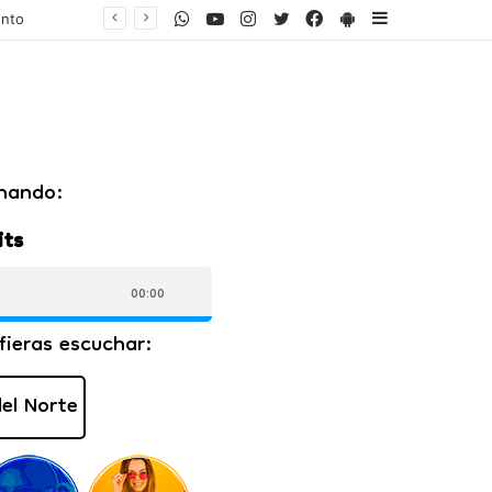
WhatsApp
Youtube
Instagram
Twitter
Facebook
PlayStore
Sidebar
ento