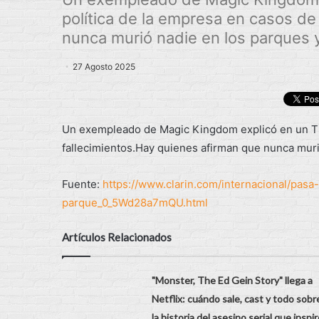
política de la empresa en casos de
nunca murió nadie en los parques y 
27 Agosto 2025
Un exempleado de Magic Kingdom explicó en un Tik
fallecimientos.Hay quienes afirman que nunca murió
Fuente:
https://www.clarin.com/internacional/pasa
parque_0_5Wd28a7mQU.html
Artículos Relacionados
"Monster, The Ed Gein Story" llega a
Netflix: cuándo sale, cast y todo sobr
la historia del asesino serial que inspir