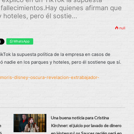
 fallecimientos.Hay quienes afirman que
hoteles, pero él sostie...
null
WhatsApp
Tok la supuesta política de la empresa en casos de
 nadie en los parques y hoteles, pero él sostiene que sí.
-moris-disney-oscura-revelacion-extrabajador-
Una buena noticia para Cristina
e
Kirchner: el juicio por lavado de dinero
ó
en Hotesur-Los Sauces recién será en