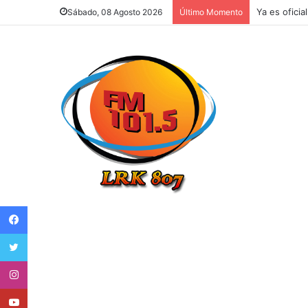
Ya es oficia
Sábado, 08 Agosto 2026
Último Momento
Facebook
Twitter
Instagram
Youtube