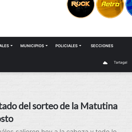
ALES
MUNICIPIOS
POLICIALES
SECCIONES
Tartagal
tado del sorteo de la Matutina
osto
les salieron hoy a la cabeza y todo lo