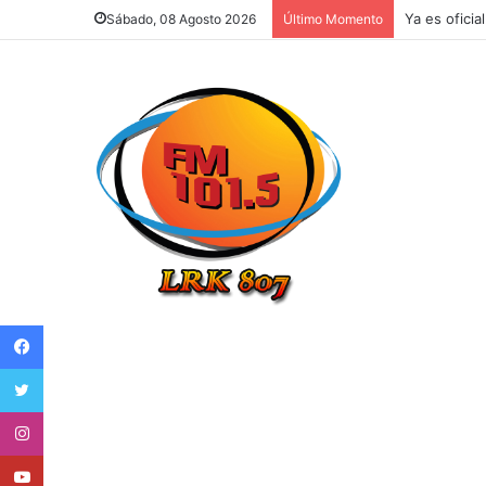
Argentina e
Sábado, 08 Agosto 2026
Último Momento
Facebook
Twitter
Instagram
Youtube