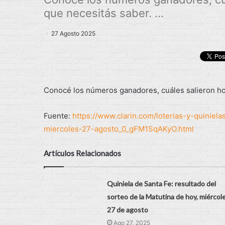
que necesitás saber. ...
27 Agosto 2025
Conocé los números ganadores, cuáles salieron hoy
Fuente:
https://www.clarin.com/loterias-y-quiniel
miercoles-27-agosto_0_gFM1SqAKyO.html
Artículos Relacionados
Quiniela de Santa Fe: resultado del
sorteo de la Matutina de hoy, miércol
27 de agosto
Ago 27, 2025