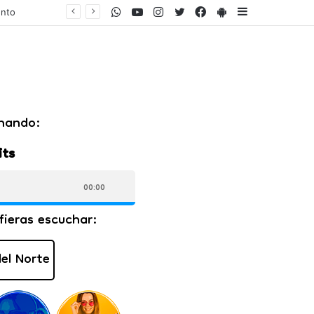
WhatsApp
Youtube
Instagram
Twitter
Facebook
PlayStore
Sidebar
ares