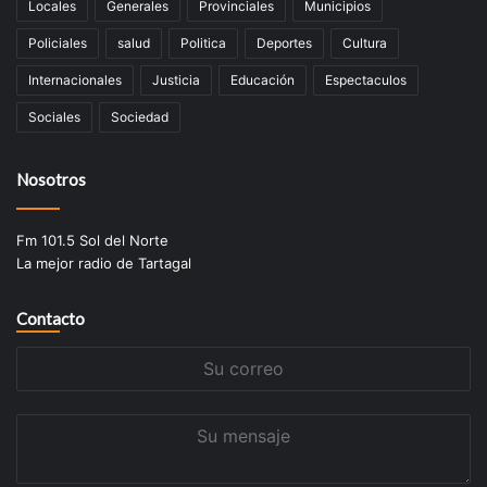
Locales
Generales
Provinciales
Municipios
Policiales
salud
Politica
Deportes
Cultura
Internacionales
Justicia
Educación
Espectaculos
Sociales
Sociedad
Nosotros
Fm 101.5 Sol del Norte
La mejor radio de Tartagal
Contacto
Su
correo
Su
mensaje