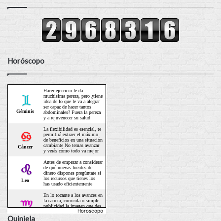
Horóscopo
Horoscopo
Quiniela