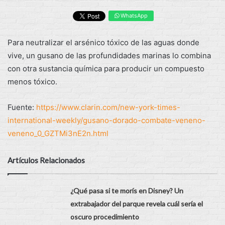
WhatsApp
Para neutralizar el arsénico tóxico de las aguas donde
vive, un gusano de las profundidades marinas lo combina
con otra sustancia química para producir un compuesto
menos tóxico.
Fuente:
https://www.clarin.com/new-york-times-
international-weekly/gusano-dorado-combate-veneno-
veneno_0_GZTMi3nE2n.html
Artículos Relacionados
¿Qué pasa si te morís en Disney? Un
extrabajador del parque revela cuál sería el
oscuro procedimiento