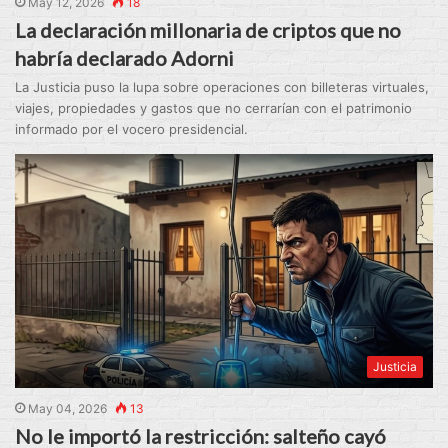
May 12, 2026
18
La declaración millonaria de criptos que no
habría declarado Adorni
La Justicia puso la lupa sobre operaciones con billeteras virtuales,
viajes, propiedades y gastos que no cerrarían con el patrimonio
informado por el vocero presidencial.
Justicia
May 04, 2026
13
No le importó la restricción: salteño cayó