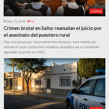
Justicia
May 19, 2026
14
Crimen brutal en Salta: reanudan el juicio por
el asesinato del puestero rural
Tras una pausa por inconvenientes técnicos, este martes se
retoma el juicio contra tres hombres acusados de un homicidio
agravado ocurrido en 2022.