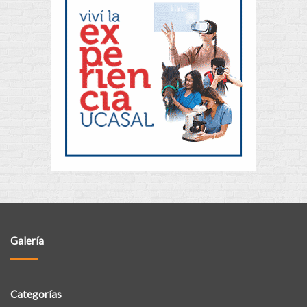
Galería
Categorías