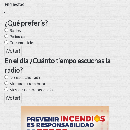
Encuestas
¿Qué preferís?
Series
Películas
Documentales
En el día ¿Cuánto tiempo escuchas la
radio?
No escucho radio
Menos de una hora
Mas de dos horas al día