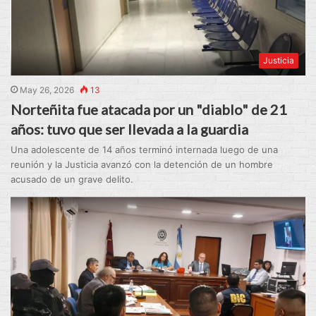
Justicia
May 26, 2026
13
Norteñita fue atacada por un "diablo" de 21
años: tuvo que ser llevada a la guardia
Una adolescente de 14 años terminó internada luego de una
reunión y la Justicia avanzó con la detención de un hombre
acusado de un grave delito.