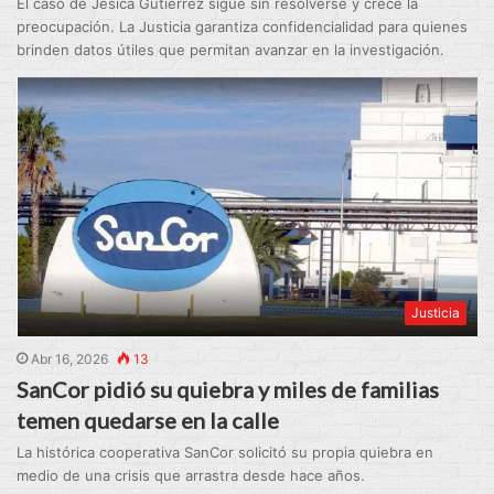
El caso de Jésica Gutiérrez sigue sin resolverse y crece la
preocupación. La Justicia garantiza confidencialidad para quienes
brinden datos útiles que permitan avanzar en la investigación.
Justicia
Abr 16, 2026
13
SanCor pidió su quiebra y miles de familias
temen quedarse en la calle
La histórica cooperativa SanCor solicitó su propia quiebra en
medio de una crisis que arrastra desde hace años.