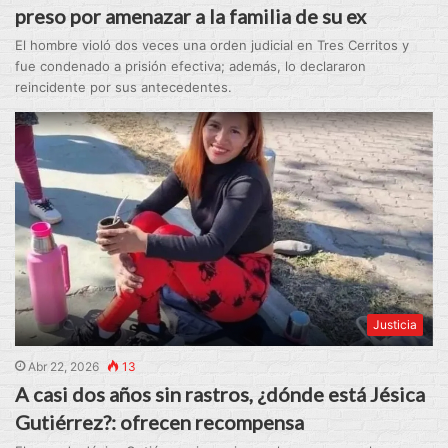
preso por amenazar a la familia de su ex
El hombre violó dos veces una orden judicial en Tres Cerritos y
fue condenado a prisión efectiva; además, lo declararon
reincidente por sus antecedentes.
Justicia
Abr 22, 2026
13
A casi dos años sin rastros, ¿dónde está Jésica
Gutiérrez?: ofrecen recompensa