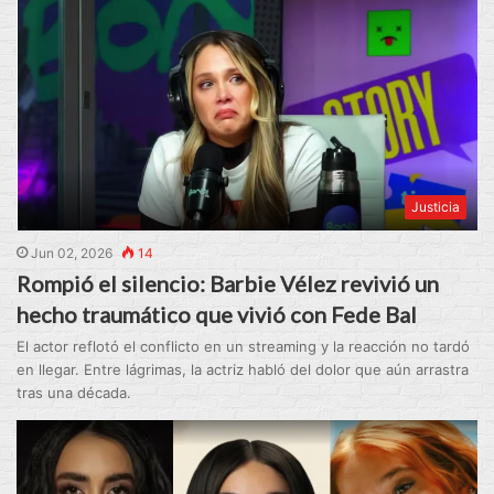
Justicia
Jun 02, 2026
14
Rompió el silencio: Barbie Vélez revivió un
hecho traumático que vivió con Fede Bal
El actor reflotó el conflicto en un streaming y la reacción no tardó
en llegar. Entre lágrimas, la actriz habló del dolor que aún arrastra
tras una década.