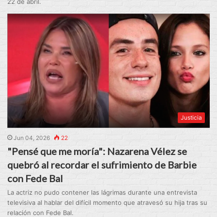
22 de abril.
Justicia
Jun 04, 2026
22
"Pensé que me moría": Nazarena Vélez se
quebró al recordar el sufrimiento de Barbie
con Fede Bal
La actriz no pudo contener las lágrimas durante una entrevista
televisiva al hablar del difícil momento que atravesó su hija tras su
relación con Fede Bal.