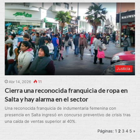
Justicia
Abr 14, 2026
11
Cierra una reconocida franquicia de ropa en
Salta y hay alarma en el sector
Una reconocida franquicia de indumentaria femenina con
presencia en Salta ingresó en concurso preventivo de crisis tras
una caída de ventas superior al 40%.
Páginas:
1
2
3
4
5
»