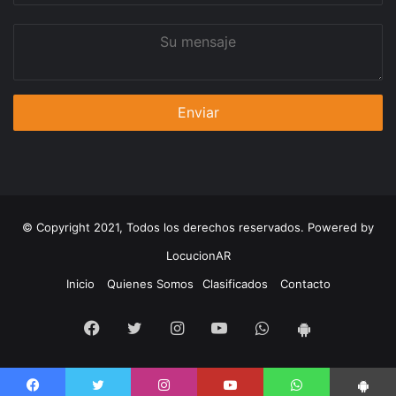
Su
mensaje
© Copyright 2021, Todos los derechos reservados. Powered by
LocucionAR
Inicio
Quienes Somos
Clasificados
Contacto
Facebook
Twitter
Instagram
Youtube
Whatsapp
App
Android