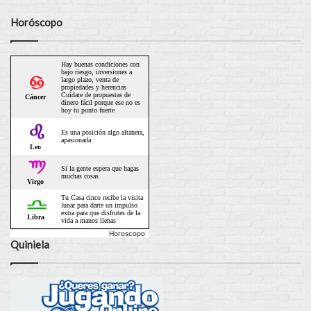
Horóscopo
Horoscopo
Quiniela