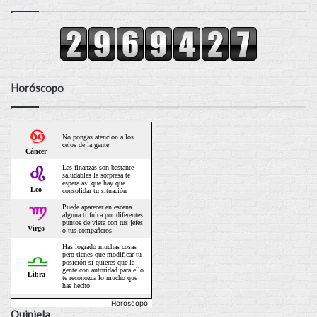
Horóscopo
Horoscopo
Quiniela