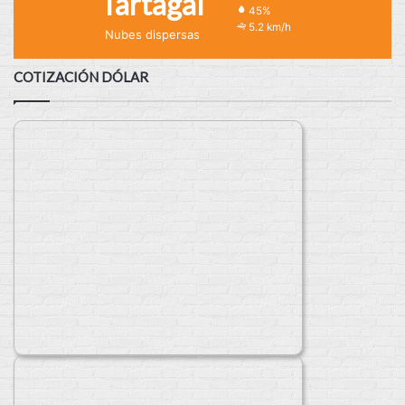
Tartagal
45%
5.2 km/h
Nubes dispersas
COTIZACIÓN DÓLAR