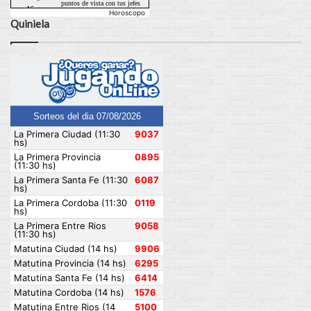
Horoscopo
Quiniela