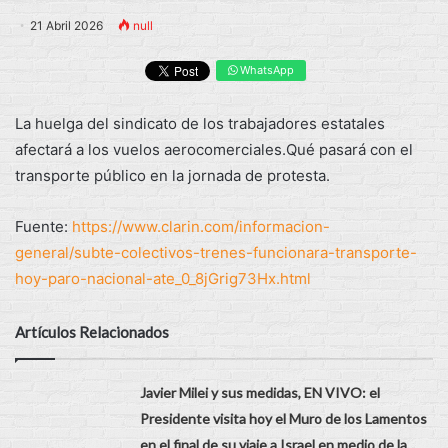
21 Abril 2026
null
WhatsApp
La huelga del sindicato de los trabajadores estatales
afectará a los vuelos aerocomerciales.Qué pasará con el
transporte público en la jornada de protesta.
Fuente:
https://www.clarin.com/informacion-
general/subte-colectivos-trenes-funcionara-transporte-
hoy-paro-nacional-ate_0_8jGrig73Hx.html
Artículos Relacionados
Javier Milei y sus medidas, EN VIVO: el
Presidente visita hoy el Muro de los Lamentos
en el final de su viaje a Israel en medio de la