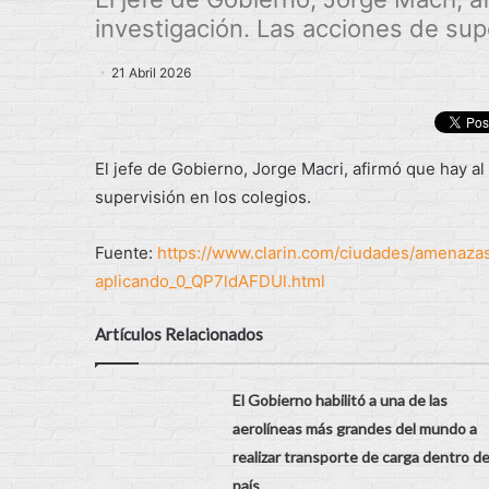
investigación. Las acciones de super
21 Abril 2026
El jefe de Gobierno, Jorge Macri, afirmó que hay a
supervisión en los colegios.
Fuente:
https://www.clarin.com/ciudades/amenaza
aplicando_0_QP7ldAFDUl.html
Artículos Relacionados
El Gobierno habilitó a una de las
aerolíneas más grandes del mundo a
realizar transporte de carga dentro de
país