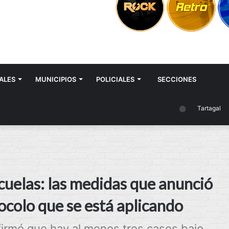
ALES
MUNICIPIOS
POLICIALES
SECCIONES
Tartagal
uelas: las medidas que anunció
ocolo que se está aplicando
afirmó que hay al menos tres casos bajo