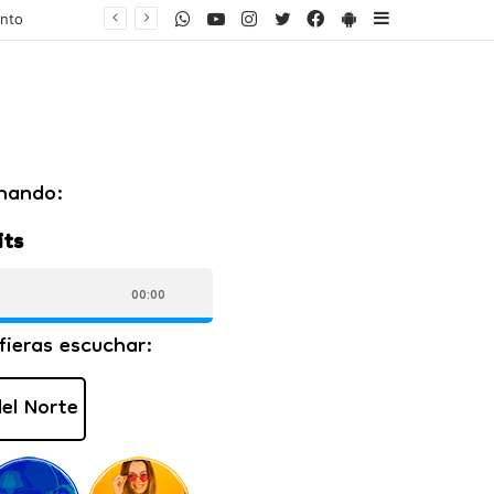
WhatsApp
Youtube
Instagram
Twitter
Facebook
PlayStore
Sidebar
ento