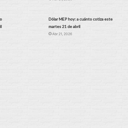
eo
Dólar MEP hoy: a cuánto cotiza este
l
martes 21 de abril
Abr 21, 2026