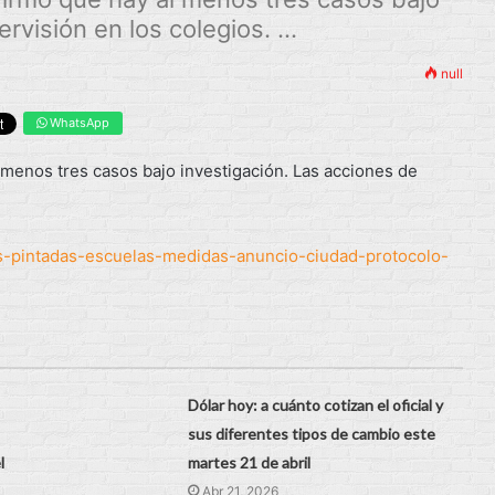
visión en los colegios. ...
null
WhatsApp
l menos tres casos bajo investigación. Las acciones de
s-pintadas-escuelas-medidas-anuncio-ciudad-protocolo-
Dólar hoy: a cuánto cotizan el oficial y
sus diferentes tipos de cambio este
l
martes 21 de abril
Abr 21, 2026