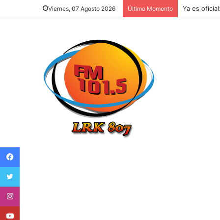
Ya es oficia
Viernes, 07 Agosto 2026
Último Momento
Facebook
Twitter
Instagram
Youtube