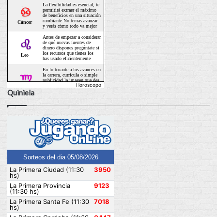
Horoscopo
Quiniela