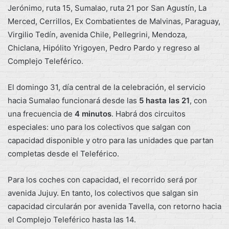
Jerónimo, ruta 15, Sumalao, ruta 21 por San Agustín, La
Merced, Cerrillos, Ex Combatientes de Malvinas, Paraguay,
Virgilio Tedín, avenida Chile, Pellegrini, Mendoza,
Chiclana, Hipólito Yrigoyen, Pedro Pardo y regreso al
Complejo Teleférico.
El domingo 31, día central de la celebración, el servicio
hacia Sumalao funcionará desde las
5 hasta las 21
, con
una frecuencia de
4 minutos
. Habrá dos circuitos
especiales: uno para los colectivos que salgan con
capacidad disponible y otro para las unidades que partan
completas desde el Teleférico.
Para los coches con capacidad, el recorrido será por
avenida Jujuy. En tanto, los colectivos que salgan sin
capacidad circularán por avenida Tavella, con retorno hacia
el Complejo Teleférico hasta las 14.