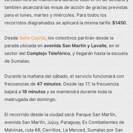
también alcanzará las misas de acción de gracias previstas
para el lunes, martes y miércoles. Para todos los
recorridos diagramados se aplicará la misma tarifa:
$1450
.
Desde
Salta Capital
, los colectivos partirán desde la
parada ubicada en
avenida San Martín y Lavalle
, en el
sector del
Complejo Teleférico
, y llegarán hasta la escuela
de Sumalao.
Durante la mañana del sábado, el servicio funcionará con
frecuencias de
47 minutos
. Desde las 17, la frecuencia
bajará a
18 minutos
y se mantendrá durante toda la
madrugada del domingo.
El recorrido desde la ciudad será: Parque San Martín,
avenida San Martín, Jujuy, Paraguay, Ex Combatientes de
Malvinas, ruta 68, Cerrillos, La Merced, Sumalao por San