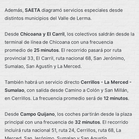
Además,
SAETA
diagramó servicios especiales desde
distintos municipios del Valle de Lerma.
Desde
Chicoana y El Carril
, los colectivos saldrán desde la
terminal de línea de Chicoana con una frecuencia
promedio de
25 minutos
. El recorrido pasará por ruta
provincial 33, El Carril, ruta nacional 68, San Jerónimo,
Sumalao, San Agustín y La Merced.
También habrá un servicio directo
Cerrillos - La Merced -
Sumalao
, con salida desde Camino a Colón y San Millán,
en Cerrillos. La frecuencia promedio será de
12 minutos
.
Desde
Campo Quijano
, los coches partirán desde la plaza
principal con una frecuencia de
32 minutos
. El recorrido
incluirá ruta nacional 51, ruta 24, Cerrillos, ruta 68, La
Merced, San Jerónimo, Sumalao y San Agustín.