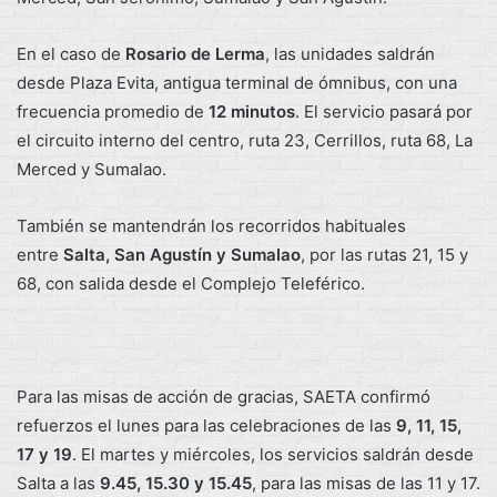
En el caso de
Rosario de Lerma
, las unidades saldrán
desde Plaza Evita, antigua terminal de ómnibus, con una
frecuencia promedio de
12 minutos
. El servicio pasará por
el circuito interno del centro, ruta 23, Cerrillos, ruta 68, La
Merced y Sumalao.
También se mantendrán los recorridos habituales
entre
Salta, San Agustín y Sumalao
, por las rutas 21, 15 y
68, con salida desde el Complejo Teleférico.
Para las misas de acción de gracias, SAETA confirmó
refuerzos el lunes para las celebraciones de las
9, 11, 15,
17 y 19
. El martes y miércoles, los servicios saldrán desde
Salta a las
9.45, 15.30 y 15.45
, para las misas de las 11 y 17.