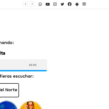
WhatsApp
Youtube
Instagram
Twitter
Facebook
PlayStore
Sidebar
ento