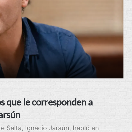
os que le corresponden a
Jarsún
de Salta, Ignacio Jarsún, habló en