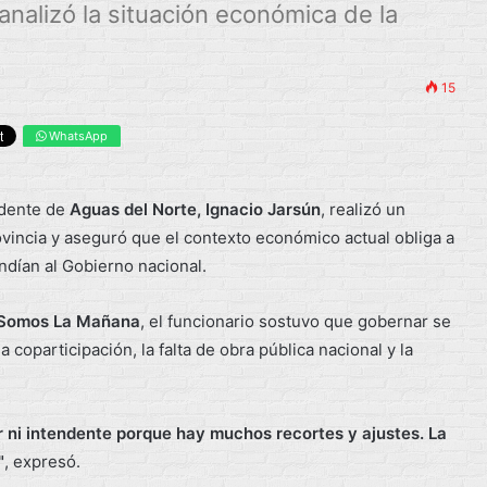
nalizó la situación económica de la
15
WhatsApp
dente de
Aguas del Norte, Ignacio Jarsún
, realizó un
rovincia y aseguró que el contexto económico actual obliga a
ndían al Gobierno nacional.
Somos La Mañana
, el funcionario sostuvo que gobernar se
 coparticipación, la falta de obra pública nacional y la
ni intendente porque hay muchos recortes y ajustes. La
"
, expresó.