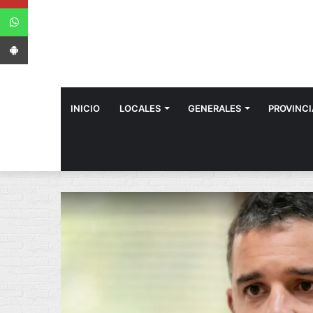
WhatsApp
App Android
INICIO
LOCALES
GENERALES
PROVINCI