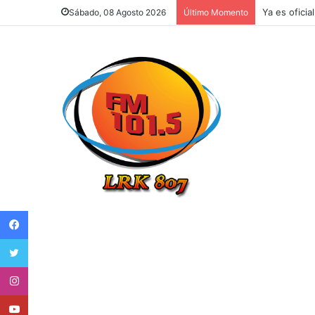
Ya es oficia
Sábado, 08 Agosto 2026
Último Momento
Facebook
Twitter
Instagram
Youtube