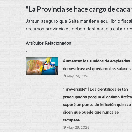
"La Provincia se hace cargo de cada
Jarsún aseguró que Salta mantiene equilibrio fisca
recursos provinciales deben destinarse a cubrir r
Artículos Relacionados
Aumentan los sueldos de empleadas
domésticas: así quedaron los salarios
May 29, 2026
"Irreversible" | Los científicos están
preocupados porque el océano Ártico
superó un punto de inflexión químico 
dicen que puede que nunca se
recupere
May 29, 2026