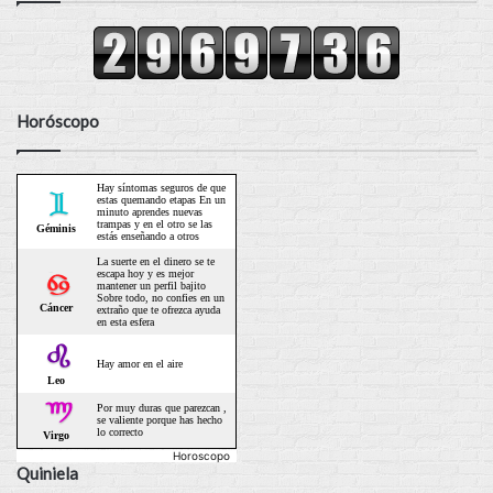
Horóscopo
Horoscopo
Quiniela