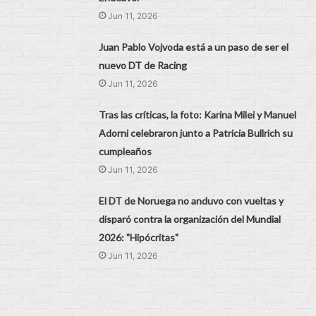
Jun 11, 2026
Juan Pablo Vojvoda está a un paso de ser el
nuevo DT de Racing
Jun 11, 2026
Tras las críticas, la foto: Karina Milei y Manuel
Adorni celebraron junto a Patricia Bullrich su
cumpleaños
Jun 11, 2026
El DT de Noruega no anduvo con vueltas y
disparó contra la organización del Mundial
2026: "Hipócritas"
Jun 11, 2026