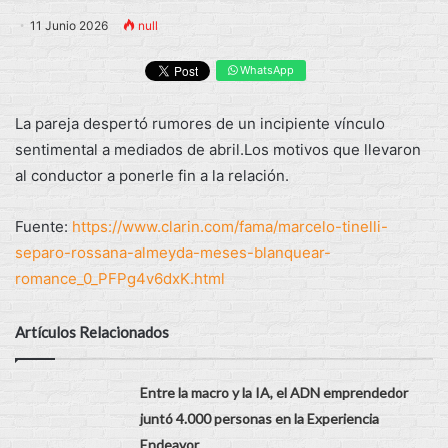
11 Junio 2026
null
WhatsApp
La pareja despertó rumores de un incipiente vínculo
sentimental a mediados de abril.Los motivos que llevaron
al conductor a ponerle fin a la relación.
Fuente:
https://www.clarin.com/fama/marcelo-tinelli-
separo-rossana-almeyda-meses-blanquear-
romance_0_PFPg4v6dxK.html
Artículos Relacionados
Entre la macro y la IA, el ADN emprendedor
juntó 4.000 personas en la Experiencia
Endeavor