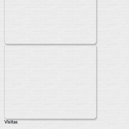
Visitas