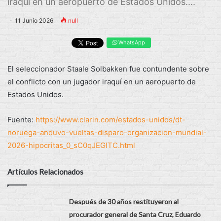
iraquí en un aeropuerto de Estados Unidos....
11 Junio 2026
null
WhatsApp
El seleccionador Staale Solbakken fue contundente sobre
el conflicto con un jugador iraquí en un aeropuerto de
Estados Unidos.
Fuente:
https://www.clarin.com/estados-unidos/dt-
noruega-anduvo-vueltas-disparo-organizacion-mundial-
2026-hipocritas_0_sC0qJEGITC.html
Artículos Relacionados
Después de 30 años restituyeron al
procurador general de Santa Cruz, Eduardo