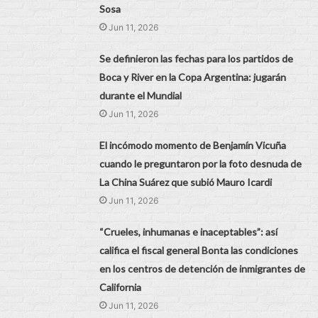
Sosa
Jun 11, 2026
Se definieron las fechas para los partidos de
Boca y River en la Copa Argentina: jugarán
durante el Mundial
Jun 11, 2026
El incómodo momento de Benjamín Vicuña
cuando le preguntaron por la foto desnuda de
La China Suárez que subió Mauro Icardi
Jun 11, 2026
“Crueles, inhumanas e inaceptables”: así
califica el fiscal general Bonta las condiciones
en los centros de detención de inmigrantes de
California
Jun 11, 2026