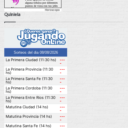
Horoscopo
Quiniela