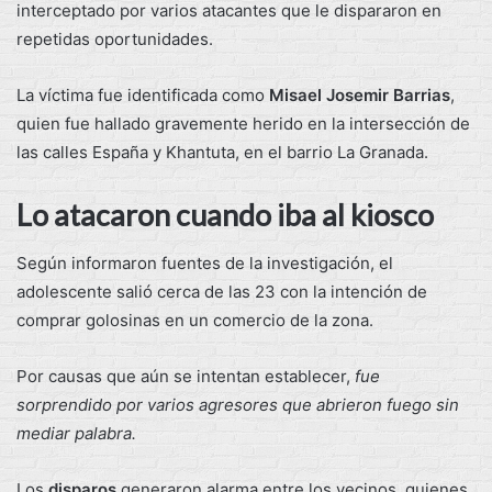
interceptado por varios atacantes que le dispararon en
repetidas oportunidades.
La víctima fue identificada como
Misael Josemir Barrias
,
quien fue hallado gravemente herido en la intersección de
las calles España y Khantuta, en el barrio La Granada.
Lo atacaron cuando iba al kiosco
Según informaron fuentes de la investigación, el
adolescente salió cerca de las 23 con la intención de
comprar golosinas en un comercio de la zona.
Por causas que aún se intentan establecer,
fue
sorprendido por varios agresores que abrieron fuego sin
mediar palabra.
Los
disparos
generaron alarma entre los vecinos, quienes