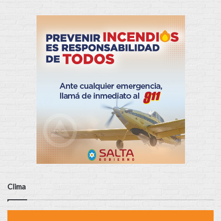
Clima