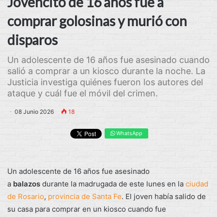
Jovencito de 16 años fue a
comprar golosinas y murió con
disparos
Un adolescente de 16 años fue asesinado cuando
salió a comprar a un kiosco durante la noche. La
Justicia investiga quiénes fueron los autores del
ataque y cuál fue el móvil del crimen.
08 Junio 2026
18
WhatsApp
Un adolescente de 16 años fue asesinado
a
balazos
durante la madrugada de este lunes en la
ciudad
de Rosario
,
provincia de Santa Fe
. El joven había salido de
su casa para comprar en un kiosco cuando fue