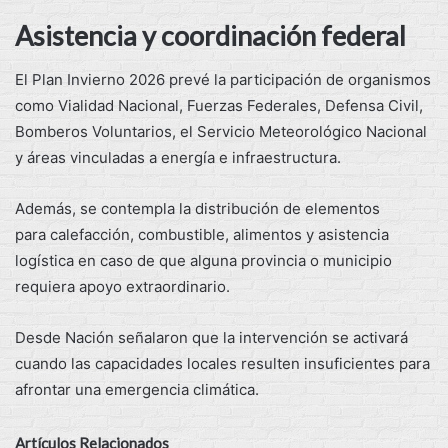
Asistencia y coordinación federal
El Plan Invierno 2026 prevé la participación de organismos
como Vialidad Nacional, Fuerzas Federales, Defensa Civil,
Bomberos Voluntarios, el Servicio Meteorológico Nacional
y áreas vinculadas a energía e infraestructura.
Además, se contempla la distribución de elementos
para calefacción, combustible, alimentos y asistencia
logística en caso de que alguna provincia o municipio
requiera apoyo extraordinario.
Desde Nación señalaron que la intervención se activará
cuando las capacidades locales resulten insuficientes para
afrontar una emergencia climática.
Artículos Relacionados