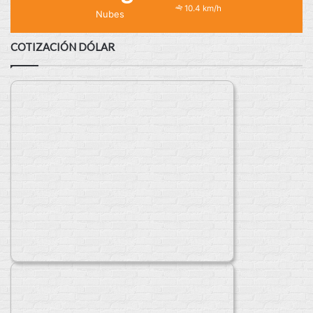
10.4 km/h
Nubes
COTIZACIÓN DÓLAR