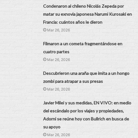
Condenaron al chileno Nicolás Zepeda por
matar su exnovia japonesa Narumi Kurosaki en
Francia: cuántos años le dieron
Mar 26, 2026
Filmaron a un cometa fragmentándose en
cuatro partes
Mar 26, 2026
Descubrieron una araña que imita a un hongo
zombi para atrapar a sus presas
Mar 26, 2026
Javier Milei y sus medidas, EN VIVO: en medio
del escándalo por los viajes y propiedades,
Adorni se reúne hoy con Bullrich en busca de
su apoyo
Mar 26, 2026