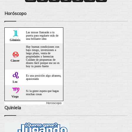
Horóscopo
Horoscopo
Quiniela