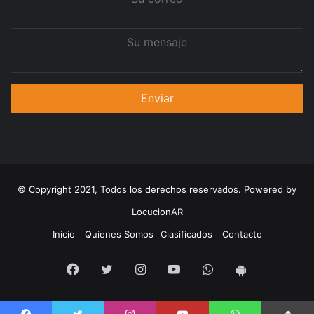
correo
Su
mensaje
© Copyright 2021, Todos los derechos reservados. Powered by
LocucionAR
Inicio
Quienes Somos
Clasificados
Contacto
Facebook
Twitter
Instagram
Youtube
Whatsapp
App
Android