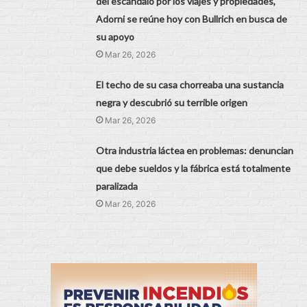
del escándalo por los viajes y propiedades,
Adorni se reúne hoy con Bullrich en busca de
su apoyo
Mar 26, 2026
El techo de su casa chorreaba una sustancia
negra y descubrió su terrible origen
Mar 26, 2026
Otra industria láctea en problemas: denuncian
que debe sueldos y la fábrica está totalmente
paralizada
Mar 26, 2026