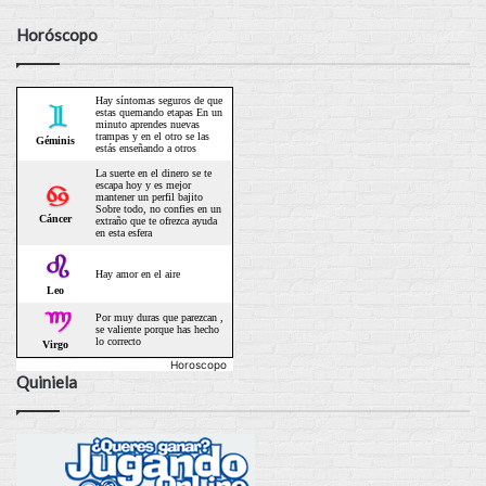
Horóscopo
Horoscopo
Quiniela