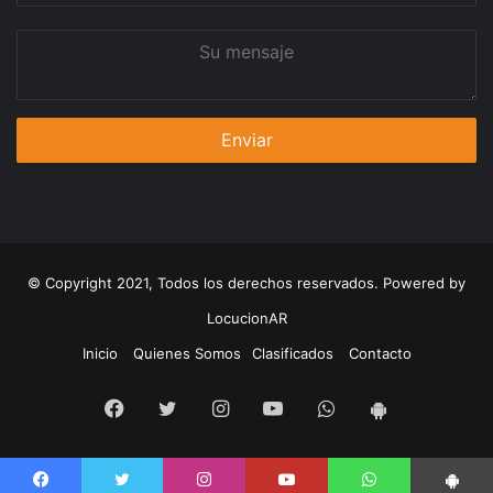
Su
mensaje
© Copyright 2021, Todos los derechos reservados. Powered by
LocucionAR
Inicio
Quienes Somos
Clasificados
Contacto
Facebook
Twitter
Instagram
Youtube
Whatsapp
App
Android