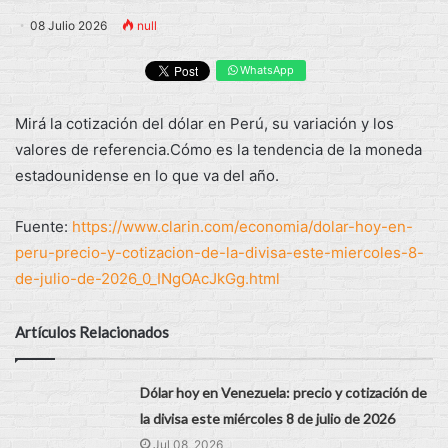
08 Julio 2026
null
WhatsApp
Mirá la cotización del dólar en Perú, su variación y los
valores de referencia.Cómo es la tendencia de la moneda
estadounidense en lo que va del año.
Fuente:
https://www.clarin.com/economia/dolar-hoy-en-
peru-precio-y-cotizacion-de-la-divisa-este-miercoles-8-
de-julio-de-2026_0_INgOAcJkGg.html
Artículos Relacionados
Dólar hoy en Venezuela: precio y cotización de
la divisa este miércoles 8 de julio de 2026
Jul 08, 2026