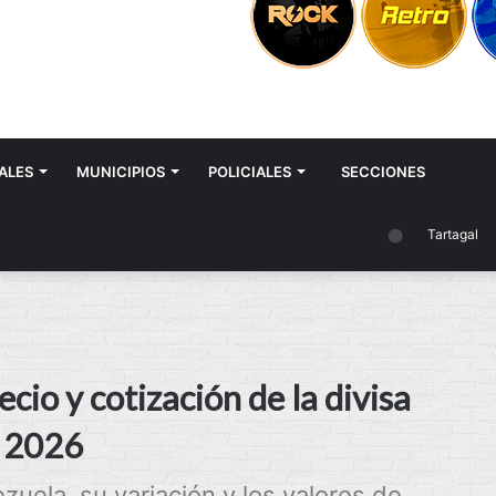
ALES
MUNICIPIOS
POLICIALES
SECCIONES
Tartagal
cio y cotización de la divisa
e 2026
ezuela, su variación y los valores de