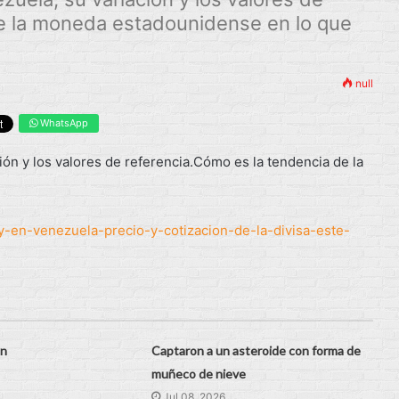
de la moneda estadounidense en lo que
null
WhatsApp
ción y los valores de referencia.Cómo es la tendencia de la
y-en-venezuela-precio-y-cotizacion-de-la-divisa-este-
un
Captaron a un asteroide con forma de
muñeco de nieve
Jul 08, 2026