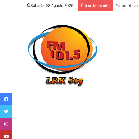
Argentina e
Sábado, 08 Agosto 2026
Último Momento
Facebook
Twitter
Instagram
Youtube