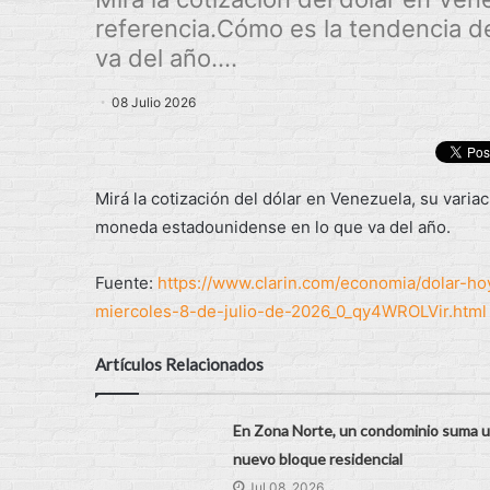
referencia.Cómo es la tendencia 
va del año....
08 Julio 2026
Mirá la cotización del dólar en Venezuela, su varia
moneda estadounidense en lo que va del año.
Fuente:
https://www.clarin.com/economia/dolar-ho
miercoles-8-de-julio-de-2026_0_qy4WROLVir.html
Artículos Relacionados
En Zona Norte, un condominio suma 
nuevo bloque residencial
Jul 08, 2026