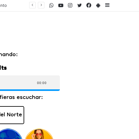
WhatsApp
Youtube
Instagram
Twitter
Facebook
PlayStore
Sidebar
ares