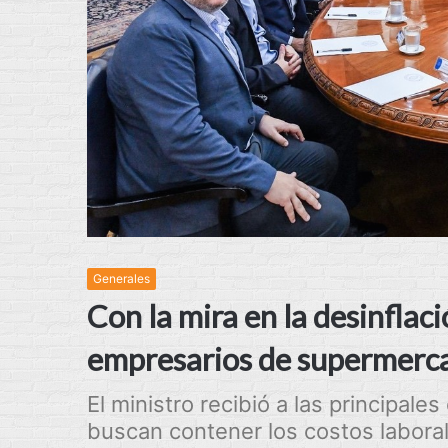
Generales
Con la mira en la desinflac
empresarios de supermercad
El ministro recibió a las principa
buscan contener los costos labora