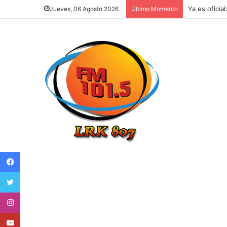
Ya es oficia
Jueves, 06 Agosto 2026
Último Momento
Facebook
Twitter
Instagram
Youtube