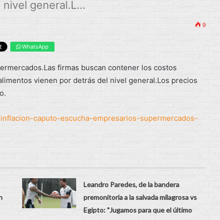
nivel general.L...
9
WhatsApp
upermercados.Las firmas buscan contener los costos
alimentos vienen por detrás del nivel general.Los precios
o.
sinflacion-caputo-escucha-empresarios-supermercados-
Leandro Paredes, de la bandera
n
premonitoria a la salvada milagrosa vs
Egipto: "Jugamos para que el último