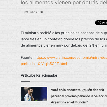
los alimentos vienen por detrás del 
09 Julio 2026
El ministro recibió a las principales cadenas de s
laborales en un contexto donde los precios de los 
de alimentos vienen muy por debajo del 2% en juni
Fuente:
https://www.clarin.com/economia/mira-de
paritarias_0_Vlqjs5CfjT.html
Artículos Relacionados
Votá en la encuesta: ¿quién debería
patear el próximo penal de la Selecció
Argentina en el Mundial?