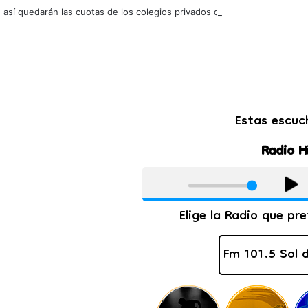
l: así quedarán las cuotas de los colegios privados de Salta tras un aum