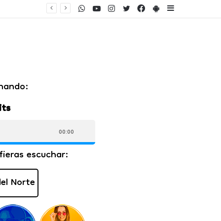
WhatsApp
Youtube
Instagram
Twitter
Facebook
PlayStore
Sidebar
ento