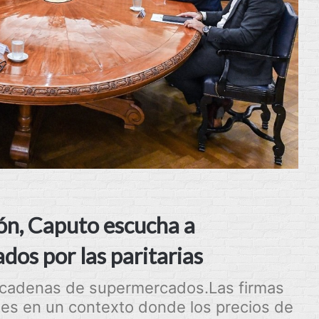
ión, Caputo escucha a
os por las paritarias
les cadenas de supermercados.Las firmas
les en un contexto donde los precios de