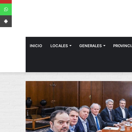
WhatsApp
App Android
INICIO
LOCALES
GENERALES
PROVINCI