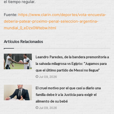
el tiempo regular.
Fuente:
https://www.clarin.com/deportes/vota-encuesta-
deberia-patear-proximo-penal-seleccion-argentina-
mundial_0_eDzx0Wtebw.html
Artículos Relacionados
Leandro Paredes, de la bandera premonitoria a
la salvada milagrosa vs Egipto: "Jugamos para
que el último partido de Messi no llegue"
Jul 09, 2026
El cruel motivo por el que casi a diario una
familia debe ir a la Justicia para exigir el
alimento de su bebé
Jul 09, 2026