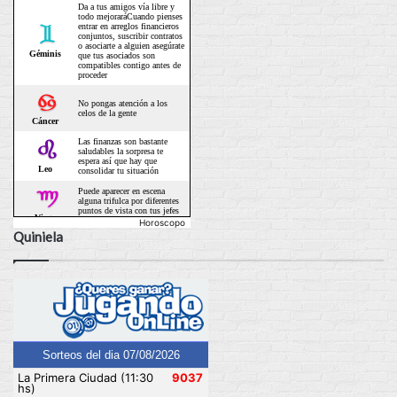
Horoscopo
Quiniela