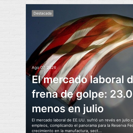
Destacada
Ago 07, 2026
El mercado laboral 
frena de golpe: 23.
menos en julio
El mercado laboral de EE.UU. sufrió un revés en julio 
empleos, complicando el panorama para la Reserva Fed
crecimiento en la manufactura, sect...