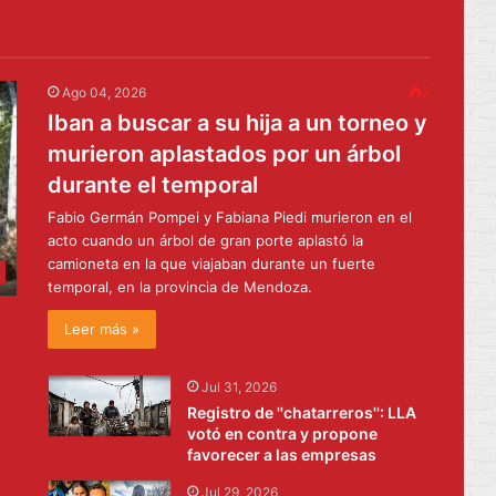
Ago 04, 2026
7
Iban a buscar a su hija a un torneo y
murieron aplastados por un árbol
durante el temporal
Fabio Germán Pompei y Fabiana Piedi murieron en el
acto cuando un árbol de gran porte aplastó la
camioneta en la que viajaban durante un fuerte
temporal, en la provincia de Mendoza.
Leer más »
Jul 31, 2026
Registro de ''chatarreros'': LLA
votó en contra y propone
favorecer a las empresas
Jul 29, 2026