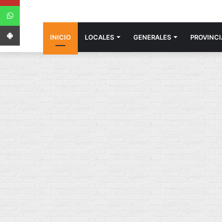
WhatsApp
App Android
INICIO
LOCALES
GENERALES
PROVINCI