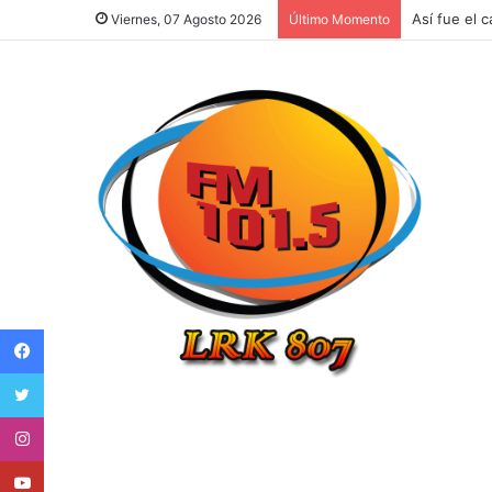
Así fue el 
Viernes, 07 Agosto 2026
Último Momento
Facebook
Twitter
Instagram
Youtube