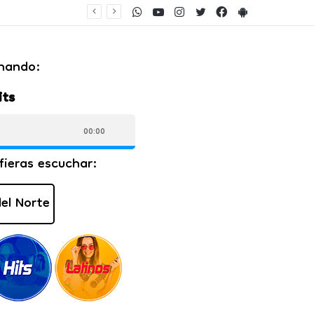
WhatsApp
Youtube
Instagram
Twitter
Facebook
PlayStore
a calle