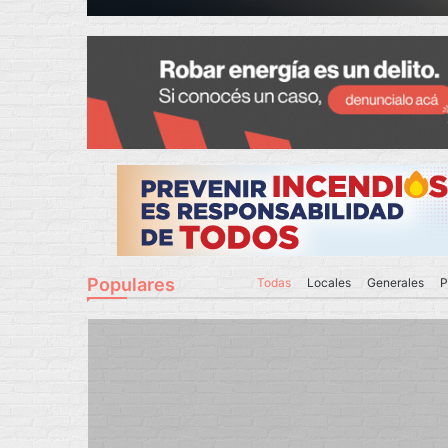
Populares
Todas
Locales
Generales
P