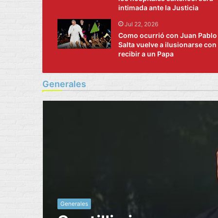
intimada ante la Justicia
Jul 22, 2026
Como ocurrió con Juan Pablo I
Salta vuelve a ilusionarse con
recibir a un Papa
Generales
Generales