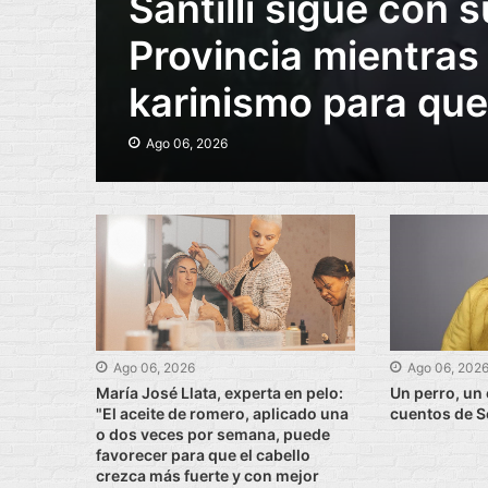
Santilli sigue con s
Provincia mientras 
karinismo para que 
Ago 06, 2026
Ago 06, 2026
Ago 06, 202
María José Llata, experta en pelo:
Un perro, un 
"El aceite de romero, aplicado una
cuentos de So
o dos veces por semana, puede
favorecer para que el cabello
crezca más fuerte y con mejor