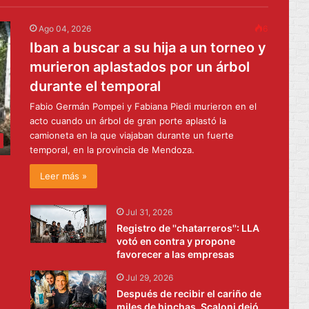
Ago 04, 2026
6
Iban a buscar a su hija a un torneo y
murieron aplastados por un árbol
durante el temporal
Fabio Germán Pompei y Fabiana Piedi murieron en el
acto cuando un árbol de gran porte aplastó la
camioneta en la que viajaban durante un fuerte
temporal, en la provincia de Mendoza.
Leer más »
Jul 31, 2026
Registro de ''chatarreros'': LLA
votó en contra y propone
favorecer a las empresas
Jul 29, 2026
Después de recibir el cariño de
miles de hinchas, Scaloni dejó