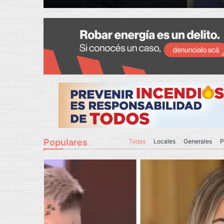
Populares
Todas
Locales
Generales
P