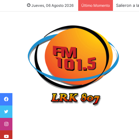
Salieron a l
Jueves, 06 Agosto 2026
Último Momento
Facebook
Twitter
Instagram
Youtube