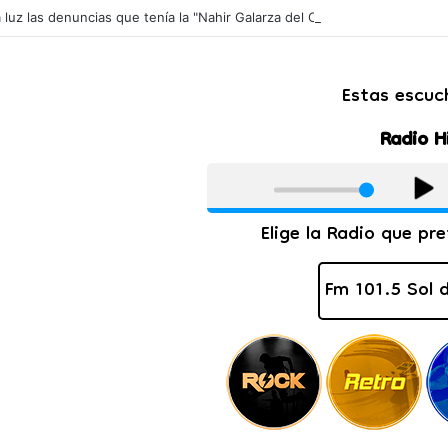
a luz las denuncias que tenía la "Nahir Galarza del Chaco": nadie lo escu