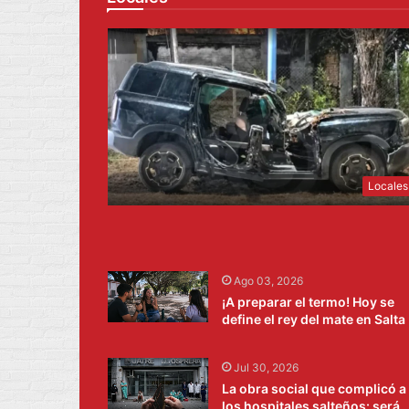
Locales
Ago 03, 2026
¡A preparar el termo! Hoy se
define el rey del mate en Salta
Jul 30, 2026
La obra social que complicó a
los hospitales salteños: será