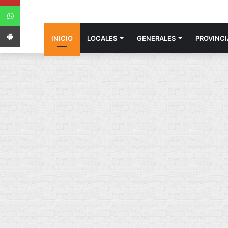
WhatsApp
App Android
INICIO
LOCALES
GENERALES
PROVINCI