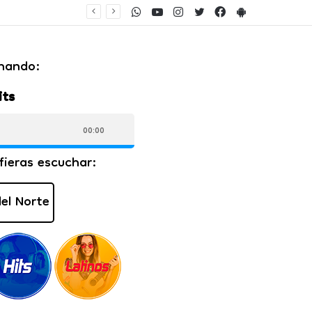
WhatsApp
Youtube
Instagram
Twitter
Facebook
PlayStore
chó