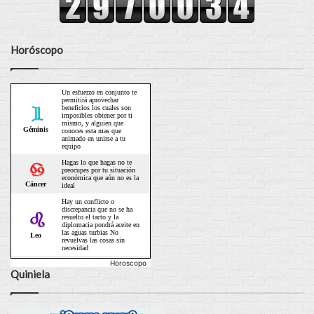
Horóscopo
Horoscopo
Quiniela