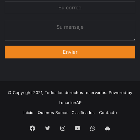
Su
correo
Su
mensaje
© Copyright 2021, Todos los derechos reservados. Powered by
LocucionAR
Inicio
Quienes Somos
Clasificados
Contacto
Facebook
Twitter
Instagram
Youtube
Whatsapp
App