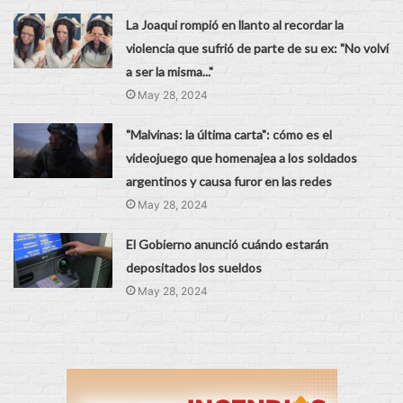
La Joaqui rompió en llanto al recordar la
violencia que sufrió de parte de su ex: "No volví
a ser la misma..."
May 28, 2024
"Malvinas: la última carta": cómo es el
videojuego que homenajea a los soldados
argentinos y causa furor en las redes
May 28, 2024
El Gobierno anunció cuándo estarán
depositados los sueldos
May 28, 2024