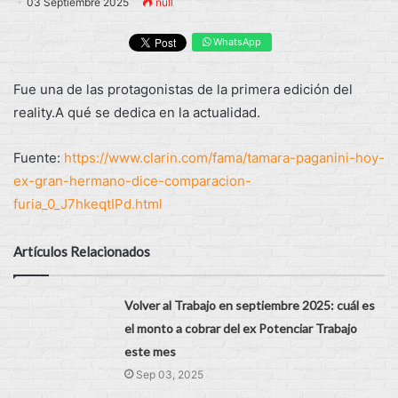
03 Septiembre 2025
null
WhatsApp
Fue una de las protagonistas de la primera edición del
reality.A qué se dedica en la actualidad.
Fuente:
https://www.clarin.com/fama/tamara-paganini-hoy-
ex-gran-hermano-dice-comparacion-
furia_0_J7hkeqtIPd.html
Artículos Relacionados
Volver al Trabajo en septiembre 2025: cuál es
el monto a cobrar del ex Potenciar Trabajo
este mes
Sep 03, 2025