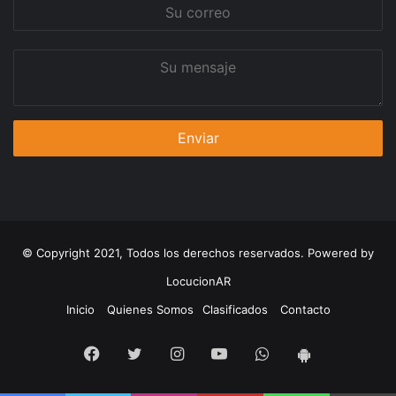
Su
correo
Su
mensaje
© Copyright 2021, Todos los derechos reservados. Powered by
LocucionAR
Inicio
Quienes Somos
Clasificados
Contacto
Facebook
Twitter
Instagram
Youtube
Whatsapp
App