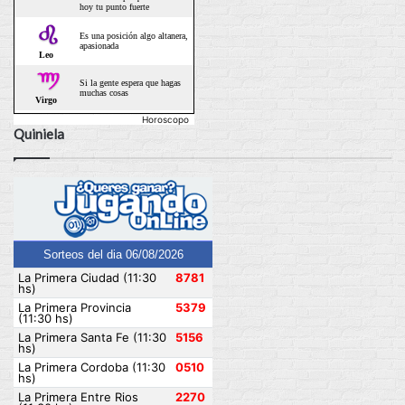
Horoscopo
Quiniela