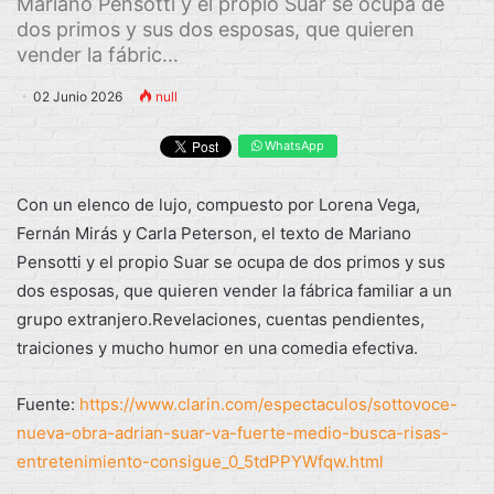
Mariano Pensotti y el propio Suar se ocupa de
dos primos y sus dos esposas, que quieren
vender la fábric...
02 Junio 2026
null
WhatsApp
Con un elenco de lujo, compuesto por Lorena Vega,
Fernán Mirás y Carla Peterson, el texto de Mariano
Pensotti y el propio Suar se ocupa de dos primos y sus
dos esposas, que quieren vender la fábrica familiar a un
grupo extranjero.Revelaciones, cuentas pendientes,
traiciones y mucho humor en una comedia efectiva.
Fuente:
https://www.clarin.com/espectaculos/sottovoce-
nueva-obra-adrian-suar-va-fuerte-medio-busca-risas-
entretenimiento-consigue_0_5tdPPYWfqw.html