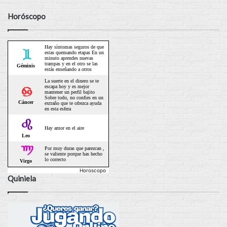
Horóscopo
Horoscopo
Quiniela