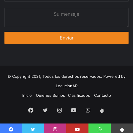
Su
mensaje
© Copyright 2021, Todos los derechos reservados. Powered by
LocucionAR
Inicio
Quienes Somos
Clasificados
Contacto
Facebook
Twitter
Instagram
Youtube
Whatsapp
App
Android