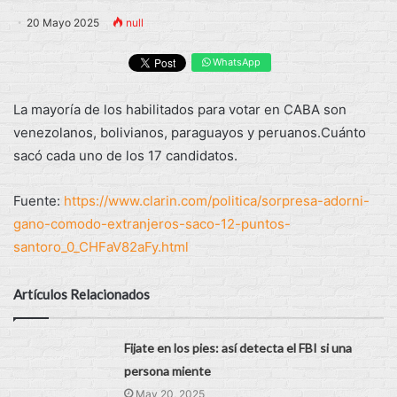
20 Mayo 2025
null
WhatsApp
La mayoría de los habilitados para votar en CABA son
venezolanos, bolivianos, paraguayos y peruanos.Cuánto
sacó cada uno de los 17 candidatos.
Fuente:
https://www.clarin.com/politica/sorpresa-adorni-
gano-comodo-extranjeros-saco-12-puntos-
santoro_0_CHFaV82aFy.html
Artículos Relacionados
Fijate en los pies: así detecta el FBI si una
persona miente
May 20, 2025