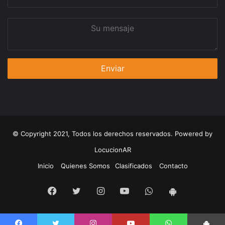
correo
Su
mensaje
© Copyright 2021, Todos los derechos reservados. Powered by
LocucionAR
Inicio
Quienes Somos
Clasificados
Contacto
Facebook
Twitter
Instagram
Youtube
Whatsapp
App
Android