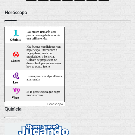
Horóscopo
Horoscopo
Quiniela