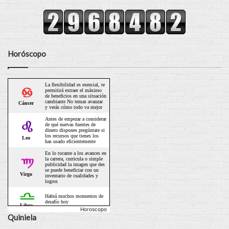
Horóscopo
Horoscopo
Quiniela