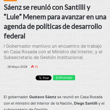
Sáenz se reunió con Santilli y
“Lule” Menem para avanzar en una
agenda de políticas de desarrollo
federal
l Gobernador mantuvo un encuentro de trabajo
en Casa Rosada con el Ministro del Interior, y el
Subsecretario de Gestión Institucional.
28 Mayo 2026
15
WhatsApp
El gobernador
Gustavo
Sáenz
se reunió en Casa Rosada
con el ministro del Interior de la Nación,
Diego
Santilli
y el
subsecretario de Gestión