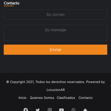
Contacto
Su
correo
Su
mensaje
© Copyright 2021, Todos los derechos reservados. Powered by
LocucionAR
Inicio
Quienes Somos
Clasificados
Contacto
Facebook
Twitter
Instagram
Youtube
Whatsapp
App