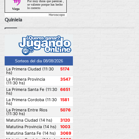
Horoscopo
Quiniela