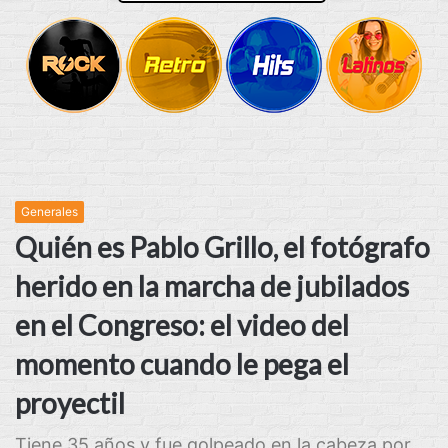
Generales
Quién es Pablo Grillo, el fotógrafo
herido en la marcha de jubilados
en el Congreso: el video del
momento cuando le pega el
proyectil
Tiene 35 años y fue golpeado en la cabeza por