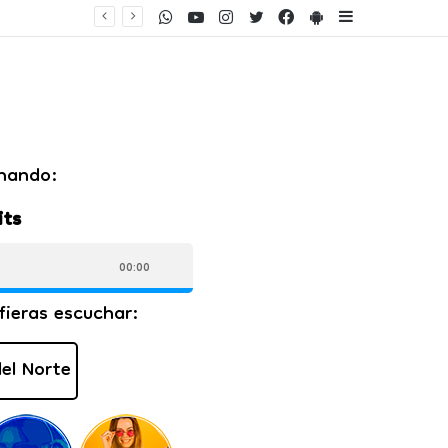
WhatsApp
Youtube
Instagram
Twitter
Facebook
PlayStore
Sidebar
ento