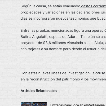
Según la causa, se están evaluando
gastos corrient
propiedades
y variaciones en las declaraciones jur
días se incorporaron nuevos testimonios que buscan
Entre las pruebas mencionadas figura una operació
Betina Angeletti, esposa de Adorni. También se an
proyector de $3,6 millones vinculada a Luis Alujú,
con tarjetas a su nombre pero desde el usuario del
Con estas nuevas líneas de investigación, la caus
en la reconstrucción del patrimonio y los movimien
Artículos Relacionados
Entradas para Boca en el Martearena: 