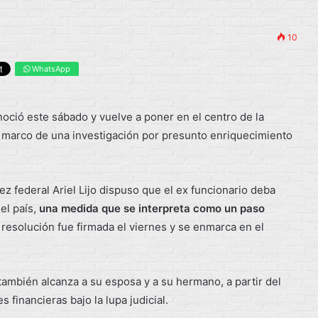
10
WhatsApp
onoció este sábado y vuelve a poner en el centro de la
l marco de una investigación por presunto enriquecimiento
juez federal Ariel Lijo dispuso que el ex funcionario deba
el país,
una medida que se interpreta como un paso
 resolución fue firmada el viernes y se enmarca en el
e también alcanza a su esposa y a su hermano, a partir del
 financieras bajo la lupa judicial.