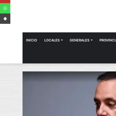
WhatsApp
App Android
INICIO
LOCALES
GENERALES
PROVINCI