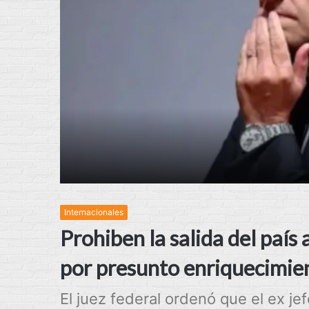
Internacionales
Prohiben la salida del paí
por presunto enriquecimient
El juez federal ordenó que el ex je