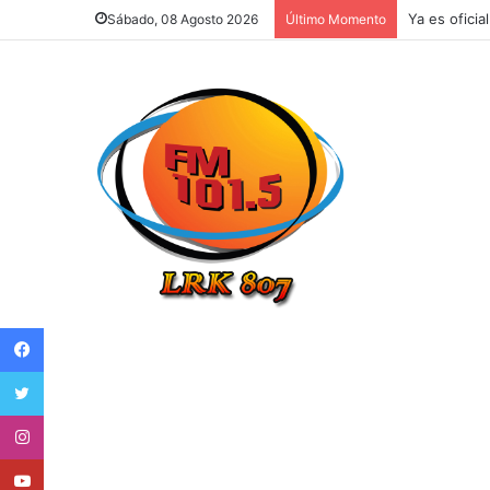
Ya es oficia
Sábado, 08 Agosto 2026
Último Momento
Facebook
Twitter
Instagram
Youtube