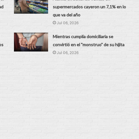
ad
supermercados cayeron un 7,1% en lo
que va del año
Jul 06, 2026
Mientras cumplía domiciliaria se
os
convirtió en el "monstruo" de su hijita
Jul 06, 2026