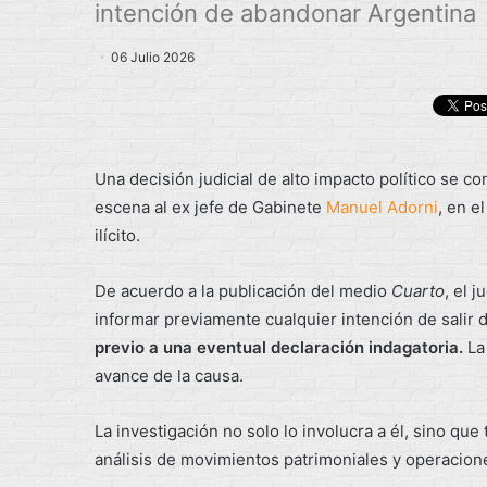
intención de abandonar Argentina
06 Julio 2026
Una decisión judicial de alto impacto político se c
escena al ex jefe de Gabinete
Manuel Adorni
, en e
ilícito.
De acuerdo a la publicación del medio
Cuarto
, el 
informar previamente cualquier intención de salir d
previo a una eventual declaración indagatoria.
La
avance de la causa.
La investigación no solo lo involucra a él, sino qu
análisis de movimientos patrimoniales y operaciones