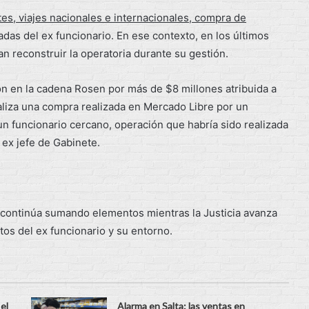
es, viajes nacionales e internacionales, compra de
adas del ex funcionario. En ese contexto, en los últimos
 reconstruir la operatoria durante su gestión.
n en la cadena Rosen por más de $8 millones atribuida a
aliza una compra realizada en Mercado Libre por un
 un funcionario cercano, operación que habría sido realizada
 ex jefe de Gabinete.
a continúa sumando elementos mientras la Justicia avanza
tos del ex funcionario y su entorno.
el
Alarma en Salta: las ventas en