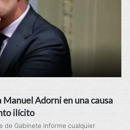
s a Manuel Adorni en una causa
o ilícito
fe de Gabinete informe cualquier