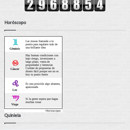
Horóscopo
Horoscopo
Quiniela