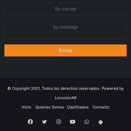
Su
correo
Su
mensaje
© Copyright 2021, Todos los derechos reservados. Powered by
LocucionAR
Inicio
Quienes Somos
Clasificados
Contacto
Facebook
Twitter
Instagram
Youtube
Whatsapp
App