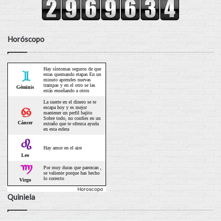
Horóscopo
Horoscopo
Quiniela