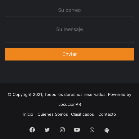
Su
correo
Su
mensaje
© Copyright 2021, Todos los derechos reservados. Powered by
LocucionAR
Inicio
Quienes Somos
Clasificados
Contacto
Facebook
Twitter
Instagram
Youtube
Whatsapp
App