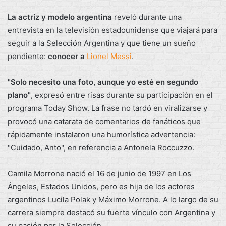
La actriz y modelo argentina
reveló durante una
entrevista en la televisión estadounidense que viajará para
seguir a la Selección Argentina y que tiene un sueño
pendiente:
conocer a
Lionel Messi
.
"Solo necesito una foto, aunque yo esté en segundo
plano"
, expresó entre risas durante su participación en el
programa Today Show. La frase no tardó en viralizarse y
provocó una catarata de comentarios de fanáticos que
rápidamente instalaron una humorística advertencia:
"Cuidado, Anto", en referencia a Antonela Roccuzzo.
Camila Morrone nació el 16 de junio de 1997 en Los
Ángeles, Estados Unidos, pero es hija de los actores
argentinos Lucila Polak y Máximo Morrone. A lo largo de su
carrera siempre destacó su fuerte vínculo con Argentina y
su pasión por la Selección.