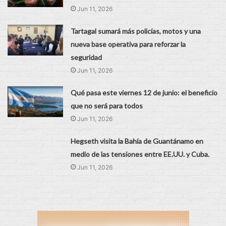
Jun 11, 2026
Tartagal sumará más policías, motos y una
nueva base operativa para reforzar la
seguridad
Jun 11, 2026
Qué pasa este viernes 12 de junio: el beneficio
que no será para todos
Jun 11, 2026
Hegseth visita la Bahía de Guantánamo en
medio de las tensiones entre EE.UU. y Cuba.
Jun 11, 2026