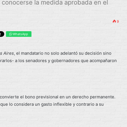
 conocerse la medida aprobada en el
9
WhatsApp
s Aires
, el mandatario no solo adelantó su decisión sino
brarlos- a los senadores y gobernadores que acompañaron
 convierte el bono previsional en un derecho permanente.
ue lo considera un gasto inflexible y contrario a su