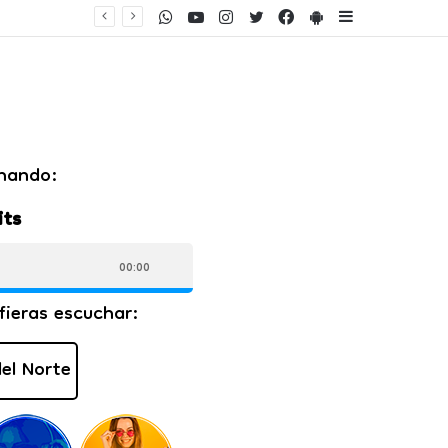
WhatsApp
Youtube
Instagram
Twitter
Facebook
PlayStore
Sidebar
umento