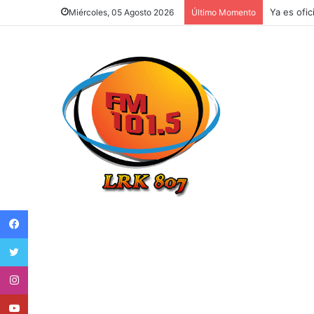
Ya es ofic
Miércoles, 05 Agosto 2026
Último Momento
Facebook
Twitter
Instagram
Youtube