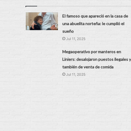
El famoso que apareció en la casa de
una abuelita norteña: le cumplió el
sueño
Jul 11, 2025
Megaoperativo por manteros en
Liniers: desalojaron puestos ilegales y
también de venta de comida
Jul 11, 2025