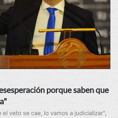
 desesperación porque saben que
sa"
el veto se cae, lo vamos a judicializar",