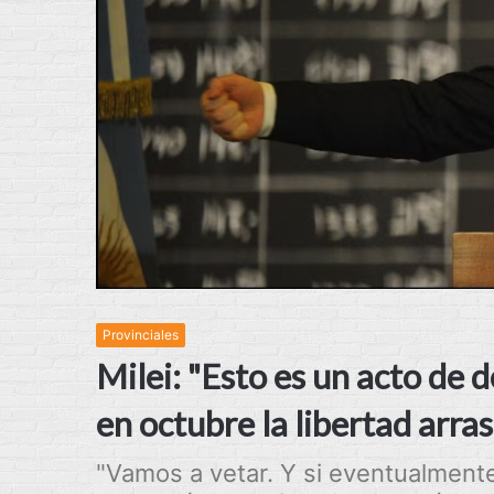
Provinciales
Milei: "Esto es un acto de
en octubre la libertad arra
"Vamos a vetar. Y si eventualmente 