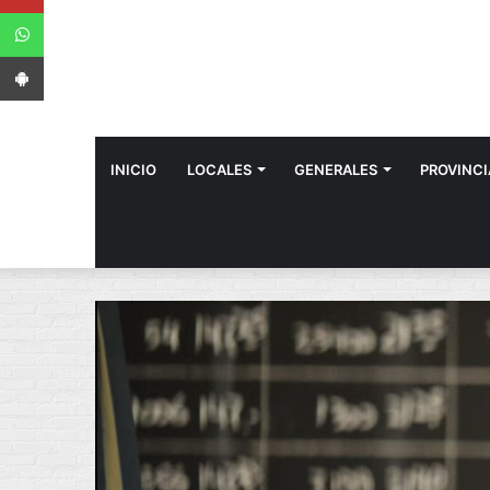
WhatsApp
App Android
INICIO
LOCALES
GENERALES
PROVINCI