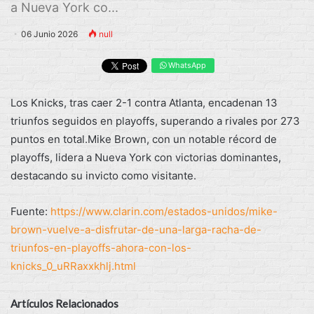
a Nueva York co...
06 Junio 2026
null
WhatsApp
Los Knicks, tras caer 2-1 contra Atlanta, encadenan 13
triunfos seguidos en playoffs, superando a rivales por 273
puntos en total.Mike Brown, con un notable récord de
playoffs, lidera a Nueva York con victorias dominantes,
destacando su invicto como visitante.
Fuente:
https://www.clarin.com/estados-unidos/mike-
brown-vuelve-a-disfrutar-de-una-larga-racha-de-
triunfos-en-playoffs-ahora-con-los-
knicks_0_uRRaxxkhlj.html
Artículos Relacionados