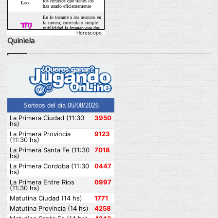
Horoscopo
Quiniela