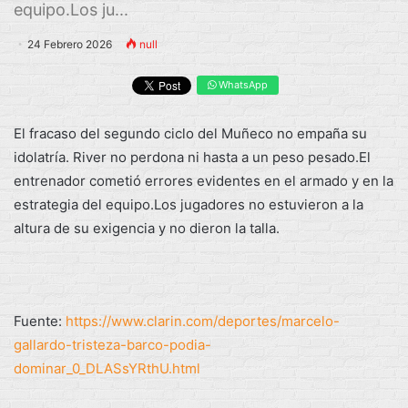
equipo.Los ju...
24 Febrero 2026
null
WhatsApp
El fracaso del segundo ciclo del Muñeco no empaña su
idolatría. River no perdona ni hasta a un peso pesado.El
entrenador cometió errores evidentes en el armado y en la
estrategia del equipo.Los jugadores no estuvieron a la
altura de su exigencia y no dieron la talla.
Fuente:
https://www.clarin.com/deportes/marcelo-
gallardo-tristeza-barco-podia-
dominar_0_DLASsYRthU.html