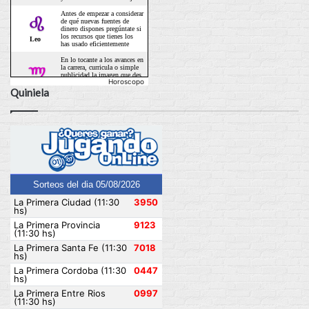
Horoscopo
Quiniela