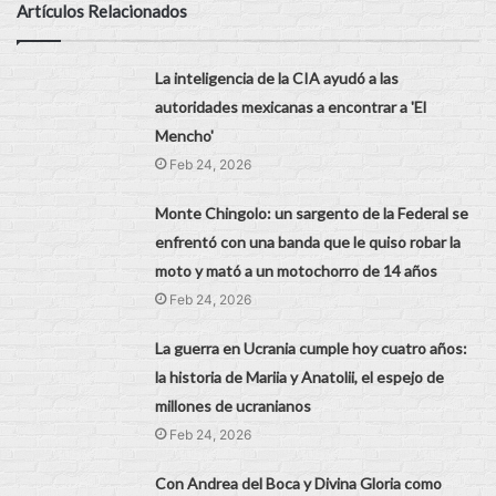
Artículos Relacionados
La inteligencia de la CIA ayudó a las
autoridades mexicanas a encontrar a 'El
Mencho'
Feb 24, 2026
Monte Chingolo: un sargento de la Federal se
enfrentó con una banda que le quiso robar la
moto y mató a un motochorro de 14 años
Feb 24, 2026
La guerra en Ucrania cumple hoy cuatro años:
la historia de Mariia y Anatolii, el espejo de
millones de ucranianos
Feb 24, 2026
Con Andrea del Boca y Divina Gloria como