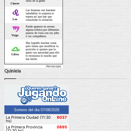
Horoscopo
Quiniela