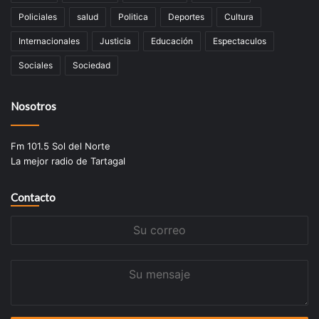
Policiales
salud
Politica
Deportes
Cultura
Internacionales
Justicia
Educación
Espectaculos
Sociales
Sociedad
Nosotros
Fm 101.5 Sol del Norte
La mejor radio de Tartagal
Contacto
Su
correo
Su
mensaje