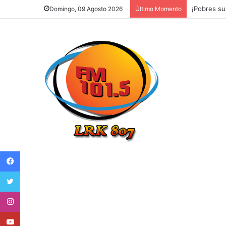
Sáenz puso
Domingo, 09 Agosto 2026
Último Momento
Facebook
Twitter
Instagram
Youtube