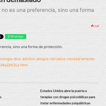
a no es una preferencia, sino una forma
null
WhatsApp
erencia, sino una forma de protección.
sicologia-dice-adultos-amigos-cercanos-necesariamente-
_3ByZjtX3Lz.html
Estados Unidos abre la puerta a
o
terapias con drogas psicodélicas para
tratar enfermedades psiquiátricas