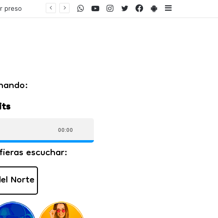
WhatsApp
Youtube
Instagram
Twitter
Facebook
PlayStore
Sidebar
"