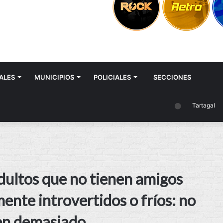
ALES
MUNICIPIOS
POLICIALES
SECCIONES
Tartagal
adultos que no tienen amigos
ente introvertidos o fríos: no
cen demasiado