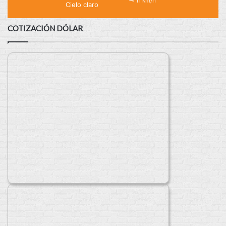
11 km/h
Cielo claro
COTIZACIÓN DÓLAR