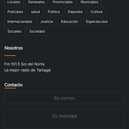
Locales
Generales
Provinciales
Municipios
Policiales
salud
Politica
Deportes
Cultura
Internacionales
Justicia
Educación
Espectaculos
Sociales
Sociedad
Nosotros
Fm 101.5 Sol del Norte
La mejor radio de Tartagal
Contacto
Su
correo
Su
mensaje