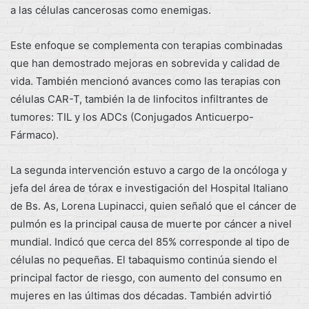
a las células cancerosas como enemigas.
Este enfoque se complementa con terapias combinadas
que han demostrado mejoras en sobrevida y calidad de
vida. También mencionó avances como las terapias con
células CAR-T, también la de linfocitos infiltrantes de
tumores: TIL y los ADCs (Conjugados Anticuerpo-
Fármaco).
La segunda intervención estuvo a cargo de la oncóloga y
jefa del área de tórax e investigación del Hospital Italiano
de Bs. As, Lorena Lupinacci, quien señaló que el cáncer de
pulmón es la principal causa de muerte por cáncer a nivel
mundial. Indicó que cerca del 85% corresponde al tipo de
células no pequeñas. El tabaquismo continúa siendo el
principal factor de riesgo, con aumento del consumo en
mujeres en las últimas dos décadas. También advirtió