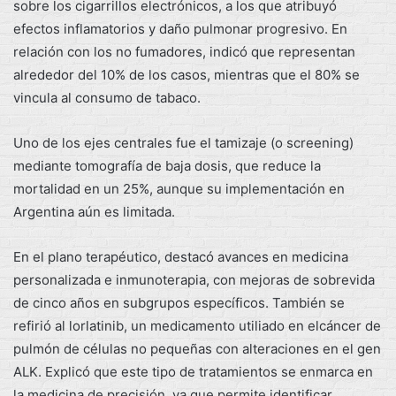
sobre los cigarrillos electrónicos, a los que atribuyó
efectos inflamatorios y daño pulmonar progresivo. En
relación con los no fumadores, indicó que representan
alrededor del 10% de los casos, mientras que el 80% se
vincula al consumo de tabaco.
Uno de los ejes centrales fue el tamizaje (o screening)
mediante tomografía de baja dosis, que reduce la
mortalidad en un 25%, aunque su implementación en
Argentina aún es limitada.
En el plano terapéutico, destacó avances en medicina
personalizada e inmunoterapia, con mejoras de sobrevida
de cinco años en subgrupos específicos. También se
refirió al lorlatinib, un medicamento utiliado en elcáncer de
pulmón de células no pequeñas con alteraciones en el gen
ALK. Explicó que este tipo de tratamientos se enmarca en
la medicina de precisión, ya que permite identificar