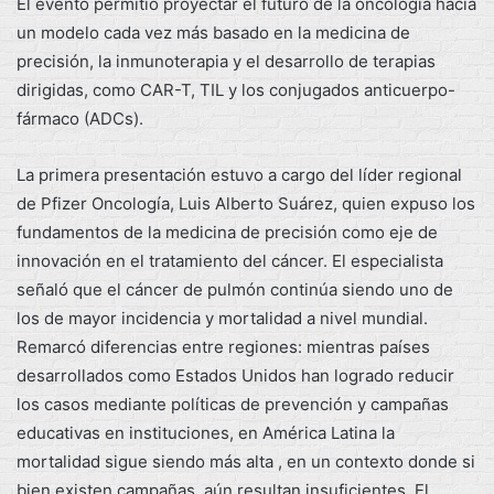
El evento permitió proyectar el futuro de la oncología hacia
un modelo cada vez más basado en la medicina de
precisión, la inmunoterapia y el desarrollo de terapias
dirigidas, como CAR-T, TIL y los conjugados anticuerpo-
fármaco (ADCs).
La primera presentación estuvo a cargo del líder regional
de Pfizer Oncología, Luis Alberto Suárez, quien expuso los
fundamentos de la medicina de precisión como eje de
innovación en el tratamiento del cáncer. El especialista
señaló que el cáncer de pulmón continúa siendo uno de
los de mayor incidencia y mortalidad a nivel mundial.
Remarcó diferencias entre regiones: mientras países
desarrollados como Estados Unidos han logrado reducir
los casos mediante políticas de prevención y campañas
educativas en instituciones, en América Latina la
mortalidad sigue siendo más alta , en un contexto donde si
bien existen campañas, aún resultan insuficientes. El