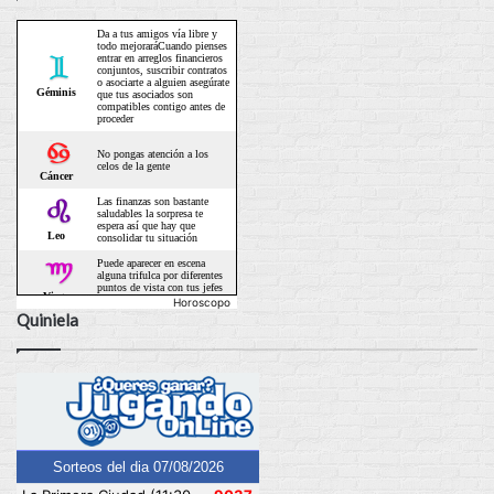
Horoscopo
Quiniela