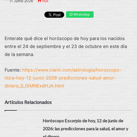
11 Junio 2026
null
WhatsApp
Enterate qué dice el horóscopo de hoy para los nacidos
entre el 24 de septiembre y el 23 de octubre en este día
de la semana.
Fuente:
https://www.clarin.com/astrologia/horoscopo-
libra-hoy-12-junio-2026-predicciones-salud-amor-
dinero_0_IXMNExdHJA.html
Artículos Relacionados
Horóscopo Escorpio de hoy, 12 de junio de
2026: las predicciones para la salud, el amor y
el dinero