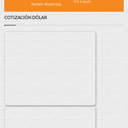
5.4 km/h
Nubes dispersas
COTIZACIÓN DÓLAR