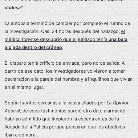
dudosa"
.
La autopsia terminó de cambiar por completo el rumbo de
la investigación. Casi 24 horas después del hallazgo,
el
médico forense descubrió que el jubilado tenía
una bala
alojada dentro del cráneo
.
El disparo tenía orificio de entrada, pero no de salida. A
partir de ese dato, los investigadores volvieron a tomar
declaración a la pareja del hombre y a inquilinos que vivían
en el mismo lugar.
Según fuentes cercanas a la causa citadas por
La Opinión
Austral
, de esos testimonios surgió otro dato alarmante:
habrían admitido que limpiaron la escena antes de la
llegada de la Policía porque pensaron que los efectivos
iban a demorar.