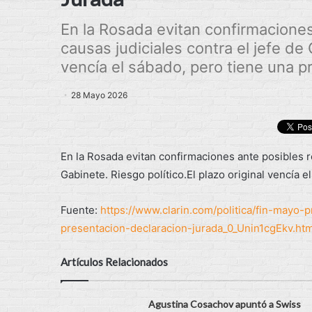
En la Rosada evitan confirmaciones
causas judiciales contra el jefe de 
vencía el sábado, pero tiene una pr
28 Mayo 2026
En la Rosada evitan confirmaciones ante posibles re
Gabinete. Riesgo político.El plazo original vencía e
Fuente:
https://www.clarin.com/politica/fin-mayo
presentacion-declaracion-jurada_0_Unin1cgEkv.htm
Artículos Relacionados
Agustina Cosachov apuntó a Swiss