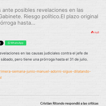
 ante posibles revelaciones en las
Gabinete. Riesgo político.El plazo original
órroga hasta...
null
WhatsApp
velaciones en las causas judiciales contra el jefe de
l sábado, pero tiene una prórroga hasta el 31 de julio.
-primera-semana-junio-manuel-adorni-sigue-dilatando-
l
Cristian Ritondo respondió a las críticas