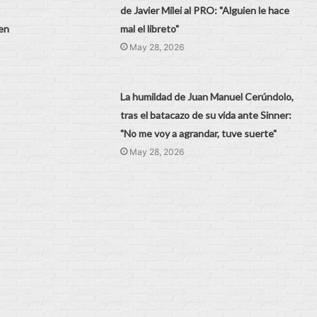
de Javier Milei al PRO: "Alguien le hace
en
mal el libreto"
May 28, 2026
La humildad de Juan Manuel Cerúndolo,
tras el batacazo de su vida ante Sinner:
"No me voy a agrandar, tuve suerte"
May 28, 2026