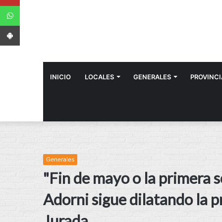
WhatsApp
App Android
INICIO
LOCALES
GENERALES
PROVINCI
Generales
"Fin de mayo o la primera 
Adorni sigue dilatando la 
Jurada