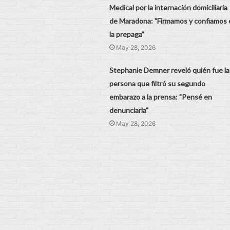
Medical por la internación domiciliaria
de Maradona: "Firmamos y confiamos 
la prepaga"
May 28, 2026
Stephanie Demner reveló quién fue la
persona que filtró su segundo
embarazo a la prensa: "Pensé en
denunciarla"
May 28, 2026