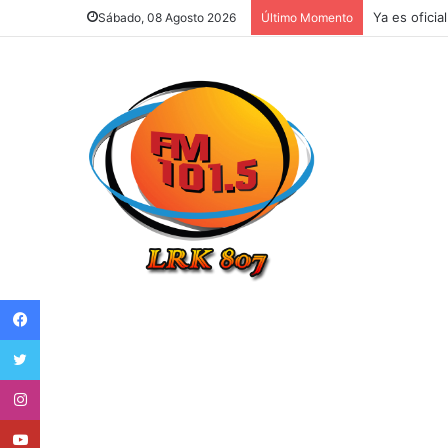
Argentina e
Sábado, 08 Agosto 2026
Último Momento
Facebook
Twitter
Instagram
Youtube