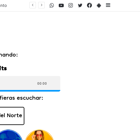
WhatsApp
Youtube
Instagram
Twitter
Facebook
PlayStore
Sidebar
ares