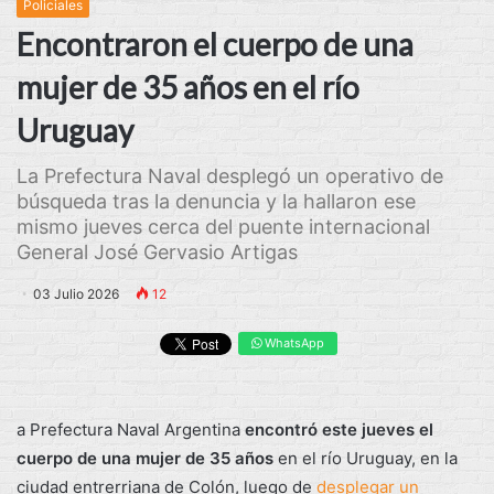
Policiales
Encontraron el cuerpo de una
mujer de 35 años en el río
Uruguay
La Prefectura Naval desplegó un operativo de
búsqueda tras la denuncia y la hallaron ese
mismo jueves cerca del puente internacional
General José Gervasio Artigas
03 Julio 2026
12
WhatsApp
a Prefectura Naval Argentina
encontró este jueves el
cuerpo de una
mujer de 35 años
en el río Uruguay, en la
ciudad entrerriana de Colón, luego de
desplegar un