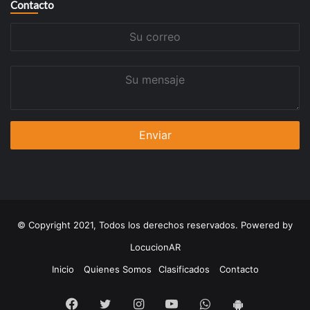
Contacto
Su
correo
Su
mensaje
© Copyright 2021, Todos los derechos reservados. Powered by
LocucionAR
Inicio
Quienes Somos
Clasificados
Contacto
Facebook
Twitter
Instagram
Youtube
Whatsapp
App