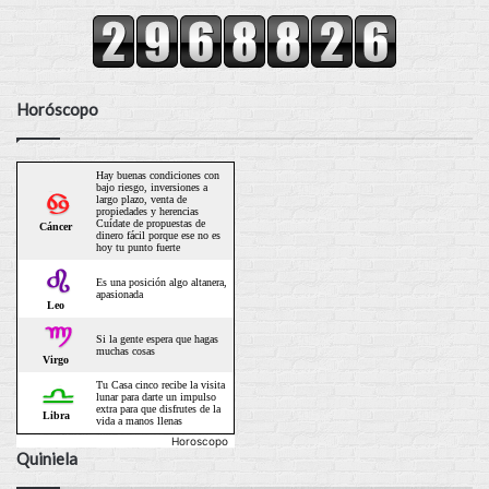
Horóscopo
Horoscopo
Quiniela