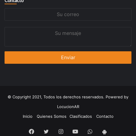
Contacto
Su
correo
Su
mensaje
© Copyright 2021, Todos los derechos reservados. Powered by
LocucionAR
Inicio
Quienes Somos
Clasificados
Contacto
Facebook
Twitter
Instagram
Youtube
Whatsapp
App