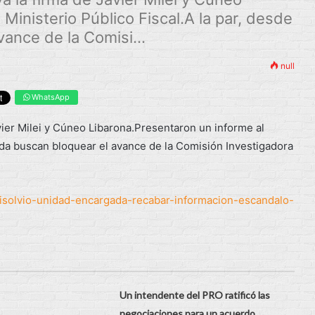
Ministerio Público Fiscal.A la par, desde
ance de la Comisi...
null
WhatsApp
avier Milei y Cúneo Libarona.Presentaron un informe al
ada buscan bloquear el avance de la Comisión Investigadora
-disolvio-unidad-encargada-recabar-informacion-escandalo-
Un intendente del PRO ratificó las
negociaciones para un acuerdo