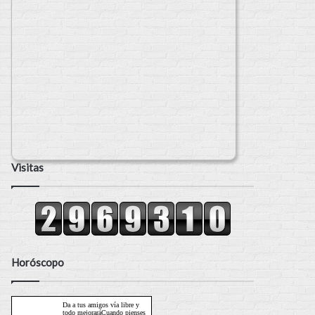
Visitas
Horóscopo