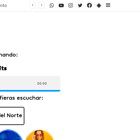
WhatsApp
Youtube
Instagram
Twitter
Facebook
PlayStore
Sidebar
ares