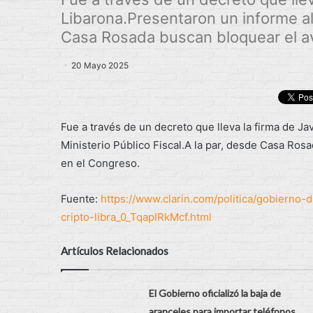
Libarona.Presentaron un informe al 
Casa Rosada buscan bloquear el av
20 Mayo 2025
Fue a través de un decreto que lleva la firma de J
Ministerio Público Fiscal.A la par, desde Casa Ros
en el Congreso.
Fuente:
https://www.clarin.com/politica/gobierno
cripto-libra_0_TqapIRkMcf.html
Artículos Relacionados
El Gobierno oficializó la baja de
aranceles para importar teléfonos