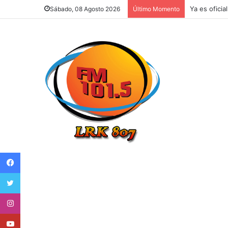
Argentina e
Sábado, 08 Agosto 2026
Último Momento
Facebook
Twitter
Instagram
Youtube