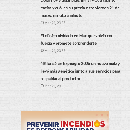
Dólar hoy y dólar blue, EN VIVO: a cuánto
cotiza y cuál es su precio este viernes 21 de
marzo, minuto a minuto
Mar 21, 2025
El clásico olvidado en Max que volvió con
fuerza y promete sorprenderte
Mar 21, 2025
NK lanzó en Expoagro 2025 un nuevo maíz y
llevó más genética junto a sus servicios para
respaldar al productor
Mar 21, 2025