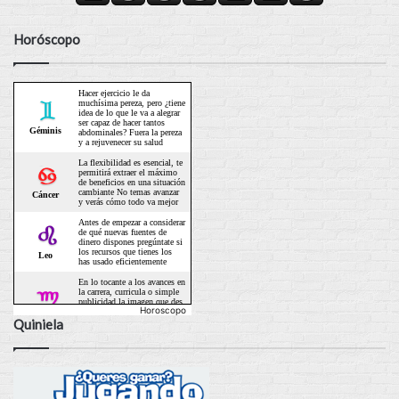
Horóscopo
Horoscopo
Quiniela