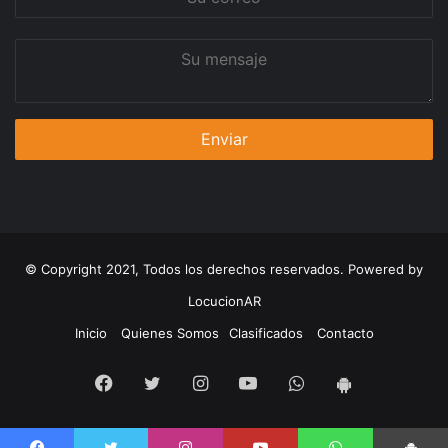
correo
Su
mensaje
© Copyright 2021, Todos los derechos reservados. Powered by
LocucionAR
Inicio
Quienes Somos
Clasificados
Contacto
Facebook
Twitter
Instagram
Youtube
Whatsapp
App
Android