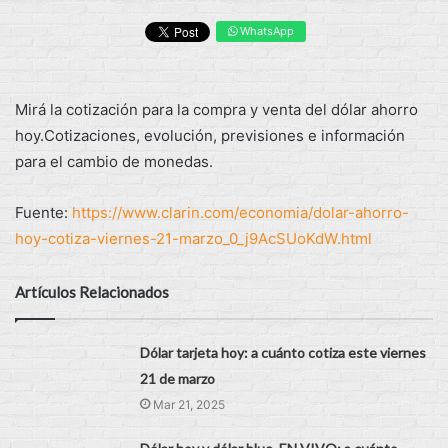
WhatsApp
Mirá la cotización para la compra y venta del dólar ahorro
hoy.Cotizaciones, evolución, previsiones e información
para el cambio de monedas.
Fuente:
https://www.clarin.com/economia/dolar-ahorro-
hoy-cotiza-viernes-21-marzo_0_j9AcSUoKdW.html
Artículos Relacionados
Dólar tarjeta hoy: a cuánto cotiza este viernes
21 de marzo
Mar 21, 2025