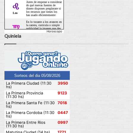
Horoscopo
Quiniela