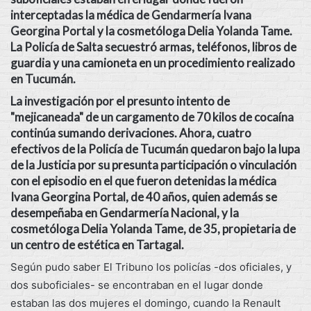
interceptadas la médica de Gendarmería Ivana
Georgina Portal y la cosmetóloga Delia Yolanda Tame.
La Policía de Salta secuestró armas, teléfonos, libros de
guardia y una camioneta en un procedimiento realizado
en Tucumán.
La investigación por el presunto intento de
"mejicaneada" de un cargamento de 70 kilos de cocaína
continúa sumando derivaciones. Ahora, cuatro
efectivos de la Policía de Tucumán quedaron bajo la lupa
de la Justicia por su presunta participación o vinculación
con el episodio en el que fueron detenidas la médica
Ivana Georgina Portal, de 40 años, quien además se
desempeñaba en Gendarmería Nacional, y la
cosmetóloga Delia Yolanda Tame, de 35, propietaria de
un centro de estética en Tartagal.
Según pudo saber El Tribuno los policías -dos oficiales, y
dos suboficiales- se encontraban en el lugar donde
estaban las dos mujeres el domingo, cuando la Renault