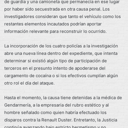
de guardia y una camioneta que permanecía en ese lugar
por haber sido secuestrada en otra causa penal. Los
investigadores consideran que tanto el vehículo como los
restantes elementos incautados podrían aportar
información relevante para reconstruir lo ocurrido.
La incorporación de los cuatro policías a la investigación
abre una nueva línea dentro del expediente, que intenta
determinar si existió algún tipo de participación de
terceros en el presunto intento de apoderarse del
cargamento de cocaína o si los efectivos cumplían algún
otro rol el día del ataque.
Hasta el momento, la causa tiene detenidas a la médica de
Gendarmería, a la empresaria del rubro estético y al
hombre señalado como quien habría efectuado los
disparos contra la Renault Duster. Entretanto, la Justicia
continúa avanzando bajo estricto hermetismo y no