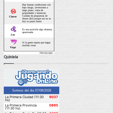
Horoscopo
Quiniela